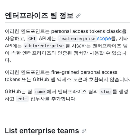
엔터프라이즈 팀 정보
이러한 엔드포인트는 personal access tokens classic을
사용하고,
API에는
scope
를, 기타
GET
read:enterprise
API에는
를 사용하는 엔터프라이즈 팀
admin:enterprise
이 속한 엔터프라이즈의 인증된 멤버만 사용할 수 있습니
다.
이러한 엔드포인트는 fine-grained personal access
tokens 또는 GitHub 앱 액세스 토큰과 호환되지 않습니다.
GitHub는 팀
에서 엔터프라이즈 팀의
를 생성
name
slug
하고
접두사를 추가합니다.
ent:
List enterprise teams