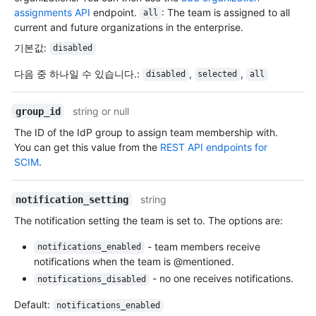
assignments API
endpoint.
: The team is assigned to all
all
current and future organizations in the enterprise.
기본값
:
disabled
다음 중 하나일 수 있습니다.
:
,
,
disabled
selected
all
string or null
group_id
The ID of the IdP group to assign team membership with.
You can get this value from the
REST API endpoints for
SCIM
.
string
notification_setting
The notification setting the team is set to. The options are:
- team members receive
notifications_enabled
notifications when the team is @mentioned.
- no one receives notifications.
notifications_disabled
Default:
notifications_enabled