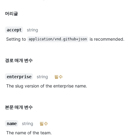
머리글
string
accept
Setting to
is recommended.
application/vnd.github+json
경로 매개 변수
string
필수
enterprise
The slug version of the enterprise name.
본문 매개 변수
string
필수
name
The name of the team.