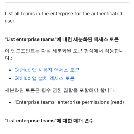
List all teams in the enterprise for the authenticated
user
"List enterprise teams"에 대한 세분화된 액세스 토큰
이 엔드포인트는 다음 세분화된 토큰 형식에서 작동합니
다.
:
GitHub 앱 사용자 액세스 토큰
GitHub 앱 설치 액세스 토큰
세분화된 토큰은 필수 권한 집합을 포함해야 합니다.:
"Enterprise teams" enterprise permissions (read)
"List enterprise teams"에 대한 매개 변수