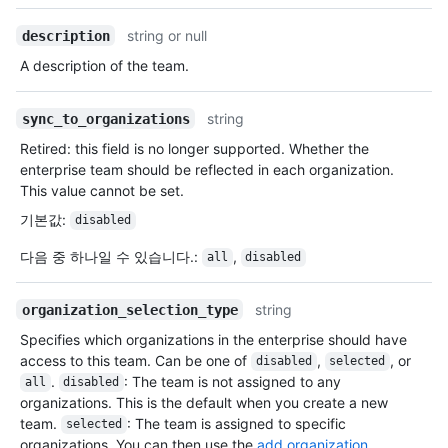
string or null
description
A description of the team.
string
sync_to_organizations
Retired: this field is no longer supported. Whether the
enterprise team should be reflected in each organization.
This value cannot be set.
기본값
:
disabled
다음 중 하나일 수 있습니다.
:
,
all
disabled
string
organization_selection_type
Specifies which organizations in the enterprise should have
access to this team. Can be one of
,
, or
disabled
selected
.
: The team is not assigned to any
all
disabled
organizations. This is the default when you create a new
team.
: The team is assigned to specific
selected
organizations. You can then use the
add organization