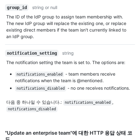
string or null
group_id
The ID of the IdP group to assign team membership with.
The new IdP group will replace the existing one, or replace
existing direct members if the team isn't currently linked to
an IdP group.
string
notification_setting
The notification setting the team is set to. The options are:
- team members receive
notifications_enabled
notifications when the team is @mentioned.
- no one receives notifications.
notifications_disabled
다음 중 하나일 수 있습니다.
:
,
notifications_enabled
notifications_disabled
"Update an enterprise team"에 대한 HTTP 응답 상태 코
드