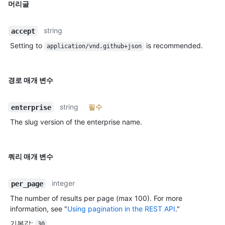
머리글
string
accept
Setting to
is recommended.
application/vnd.github+json
경로 매개 변수
string
필수
enterprise
The slug version of the enterprise name.
쿼리 매개 변수
integer
per_page
The number of results per page (max 100). For more
information, see "
Using pagination in the REST API
."
기본값
:
30