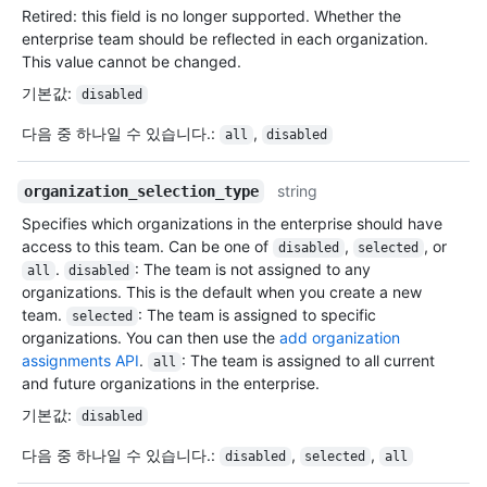
Retired: this field is no longer supported. Whether the
enterprise team should be reflected in each organization.
This value cannot be changed.
기본값
:
disabled
다음 중 하나일 수 있습니다.
:
,
all
disabled
string
organization_selection_type
Specifies which organizations in the enterprise should have
access to this team. Can be one of
,
, or
disabled
selected
.
: The team is not assigned to any
all
disabled
organizations. This is the default when you create a new
team.
: The team is assigned to specific
selected
organizations. You can then use the
add organization
assignments API
.
: The team is assigned to all current
all
and future organizations in the enterprise.
기본값
:
disabled
다음 중 하나일 수 있습니다.
:
,
,
disabled
selected
all