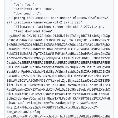
    "os": "win",

    "architecture": "x64",

    "download_url": 
"https://github.com/actions/runner/releases/download/v2.
277.1/actions-runner-win-x64-2.277.1.zip",

    "filename": "actions-runner-win-x64-2.277.1.zip",

    "temp_download_token": 
"eyJ0eXAiOiJKV1QiLCJhbGciOiJSUzI1NiIsIng1dCI6IkJmSjdCUXp
LdXhjWDc4WnJ5NUxnUW53ZFRrMCJ9.eyJuYW1laWQiOiJkZGRkZGRkZC
1kZGRkLWRkZGQtZGRkZC1kZGRkZGRkZGRkZGQiLCJzY3AiOiJBY3Rpb2
5zUnVudGltZS5QYWNrYWdlRG93bmxvYWQiLCJJZGVudGl0eVR5cGVDbG
FpbSI6IlN5c3RlbTpTZXJ2aWNlSWRlbnRpdHkiLCJodHRwOi8vc2NoZW
1hcy54bWxzb2FwLm9yZy93cy8yMDA1LzA1L2lkZW50aXR5L2NsYWltcy
9zaWQiOiJERERERERERC1ERERELUREREQtRERERC1ERERERERERERERE
QiLCJodHRwOi8vc2NoZW1hcy5taWNyb3NvZnQuY29tL3dzLzIwMDgvMD
YvaWRlbnRpdHkvY2xhaW1zL3ByaW1hcnlzaWQiOiJkZGRkZGRkZC1kZG
RkLWRkZGQtZGRkZC1kZGRkZGRkZGRkZGQiLCJhdWkiOiIwZTZkODAxYi
02NzVlLTQ1YzAtOWM4NC1jYTkzNjdlZjc1NjciLCJzaWQiOiI4ZTE5MD
liZC1kYzU1LTQ2MWYtOTk2Mi1hZTI0OTEzNzU4OWIiLCJpc3MiOiJ2c3
Rva2VuLmNvZGVkZXYubXMiLCJhdWQiOiJ2c3Rva2VuLmNvZGVkZXYubX
MiLCJuYmYiOjE2MTc5MDQxNzUsImV4cCI6MTYxNzkwODM3NX0.YNsRXL
9pBuIfLVndnyVQOpru77Br8hgYIX7LPsOaMfKk4K88YG89a2VIXUWPyH
RiOaC-4J0lIPei8ujezEtnMfNZCwHdWq0Niiy-2-ywcfGPmcz-
RHz_ZglkPFbzKaiZWJcFKCGHCP0Ta3kdXumJQqiVJEIyppxIY-
caR_Wsw2L4BZHOefJq-
odsJ0guPgm9fVuU9FxVRkucho1UH_bzt0tAMl1gEWOLBLZ88U9LKCzHW