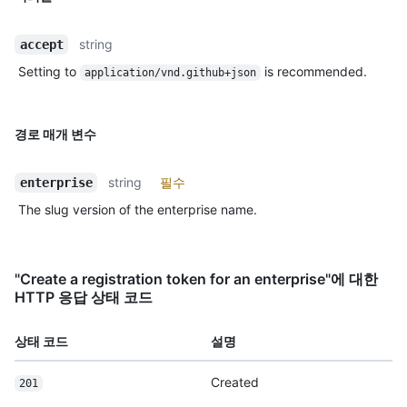
string
accept
Setting to
is recommended.
application/vnd.github+json
경로 매개 변수
string
필수
enterprise
The slug version of the enterprise name.
"Create a registration token for an enterprise"에 대한
HTTP 응답 상태 코드
상태 코드
설명
Created
201