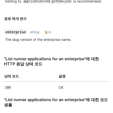
Setting to
is recommended.
application/vnd.github+json
경로 매개 변수
string
필수
enterprise
The slug version of the enterprise name.
"List runner applications for an enterprise"에 대한
HTTP 응답 상태 코드
상태 코드
설명
OK
200
"List runner applications for an enterprise"에 대한 코드
샘플