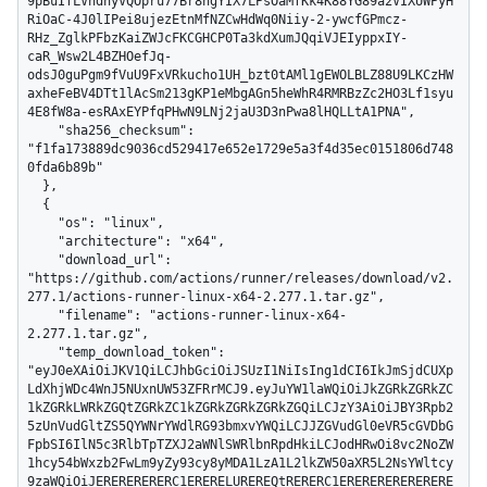
9pBuIfLVndnyVQOpru77Br8hgYIX7LPsOaMfKk4K88YG89a2VIXUWPyH
RiOaC-4J0lIPei8ujezEtnMfNZCwHdWq0Niiy-2-ywcfGPmcz-
RHz_ZglkPFbzKaiZWJcFKCGHCP0Ta3kdXumJQqiVJEIyppxIY-
caR_Wsw2L4BZHOefJq-
odsJ0guPgm9fVuU9FxVRkucho1UH_bzt0tAMl1gEWOLBLZ88U9LKCzHW
axheFeBV4DTt1lAcSm213gKP1eMbgAGn5heWhR4RMRBzZc2HO3Lf1syu
4E8fW8a-esRAxEYPfqPHwN9LNj2jaU3D3nPwa8lHQLLtA1PNA",

    "sha256_checksum": 
"f1fa173889dc9036cd529417e652e1729e5a3f4d35ec0151806d748
0fda6b89b"

  },

  {

    "os": "linux",

    "architecture": "x64",

    "download_url": 
"https://github.com/actions/runner/releases/download/v2.
277.1/actions-runner-linux-x64-2.277.1.tar.gz",

    "filename": "actions-runner-linux-x64-
2.277.1.tar.gz",

    "temp_download_token": 
"eyJ0eXAiOiJKV1QiLCJhbGciOiJSUzI1NiIsIng1dCI6IkJmSjdCUXp
LdXhjWDc4WnJ5NUxnUW53ZFRrMCJ9.eyJuYW1laWQiOiJkZGRkZGRkZC
1kZGRkLWRkZGQtZGRkZC1kZGRkZGRkZGRkZGQiLCJzY3AiOiJBY3Rpb2
5zUnVudGltZS5QYWNrYWdlRG93bmxvYWQiLCJJZGVudGl0eVR5cGVDbG
FpbSI6IlN5c3RlbTpTZXJ2aWNlSWRlbnRpdHkiLCJodHRwOi8vc2NoZW
1hcy54bWxzb2FwLm9yZy93cy8yMDA1LzA1L2lkZW50aXR5L2NsYWltcy
9zaWQiOiJERERERERERC1ERERELUREREQtRERERC1ERERERERERERERE