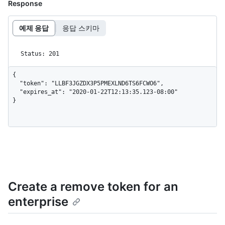
Response
예제 응답
응답 스키마
Status: 201
{

  "token": "LLBF3JGZDX3P5PMEXLND6TS6FCWO6",

  "expires_at": "2020-01-22T12:13:35.123-08:00"

}
Create a remove token for an
enterprise