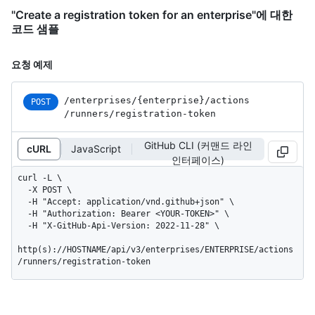
"Create a registration token for an enterprise"에 대한
코드 샘플
요청 예제
/enterprises
/{enterprise}
/actions
POST
/runners
/registration-token
GitHub CLI (커맨드 라인
cURL
JavaScript
인터페이스)
curl -L \

  -X POST \

  -H "Accept: application/vnd.github+json" \

  -H "Authorization: Bearer <YOUR-TOKEN>" \

  -H "X-GitHub-Api-Version: 2022-11-28" \

http(s)://HOSTNAME/api/v3/enterprises/ENTERPRISE/actions
/runners/registration-token