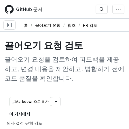
Skip
to
GitHub 문서
main
content
홈
끌어오기 요청
참조
PR 검토
끌어오기 요청 검토
끌어오기 요청을 검토하여 피드백을 제공
하고, 변경 내용을 제안하고, 병합하기 전에
코드 품질을 확인합니다.
Markdown으로 복사
이 기사에서
의사 결정 유형 검토