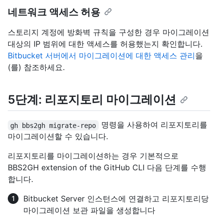
네트워크 액세스 허용
스토리지 계정에 방화벽 규칙을 구성한 경우 마이그레이션
대상의 IP 범위에 대한 액세스를 허용했는지 확인합니다.
Bitbucket 서버에서 마이그레이션에 대한 액세스 관리
을
(를) 참조하세요.
5단계: 리포지토리 마이그레이션
명령을 사용하여 리포지토리를
gh bbs2gh migrate-repo
마이그레이션할 수 있습니다.
리포지토리를 마이그레이션하는 경우 기본적으로
BBS2GH extension of the GitHub CLI 다음 단계를 수행
합니다.
Bitbucket Server 인스턴스에 연결하고 리포지토리당
마이그레이션 보관 파일을 생성합니다