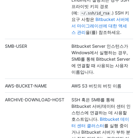
프라이빗 키의 경로
(예:
.) SSH 키
~/.ssh/id_rsa
요구 사항은
Bitbucket 서버에
서 마이그레이션에 대한 액세
스 관리
을(를) 참조하세요.
SMB-USER
Bitbucket Server 인스턴스가
Windows에서 실행하는 경우,
SMB를 통해 Bitbucket Server
에 연결할 때 사용되는 사용자
이름입니다.
AWS-BUCKET-NAME
AWS S3 버킷의 버킷 이름
ARCHIVE-DOWNLOAD-HOST
SSH 혹은 SMB를 통해
Bitbucket 서버/데이터 센터 인
스턴스에 연결하는 데 사용할
호스트입니다.
Bitbucket 데이
터 센터 클러스터
를 실행 중이
거나 Bitbucket 서버가 부하 분