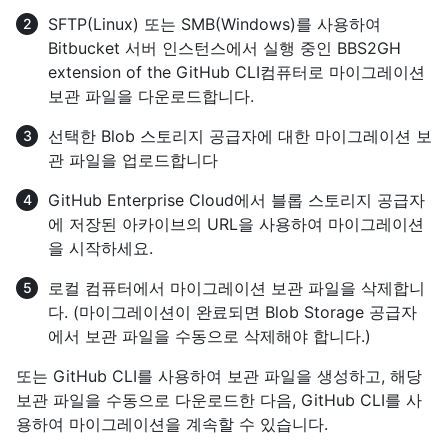
SFTP(Linux) 또는 SMB(Windows)를 사용하여
Bitbucket 서버 인스턴스에서 실행 중인 BBS2GH
extension of the GitHub CLI컴퓨터로 마이그레이션
보관 파일을 다운로드합니다.
선택한 Blob 스토리지 공급자에 대한 마이그레이션 보
관 파일을 업로드합니다
GitHub Enterprise Cloud에서 블롭 스토리지 공급자
에 저장된 아카이브의 URL을 사용하여 마이그레이션
을 시작하세요.
로컬 컴퓨터에서 마이그레이션 보관 파일을 삭제합니
다. (마이그레이션이 완료되면 Blob Storage 공급자
에서 보관 파일을 수동으로 삭제해야 합니다.)
또는 GitHub CLI를 사용하여 보관 파일을 생성하고, 해당
보관 파일을 수동으로 다운로드한 다음, GitHub CLI를 사
용하여 마이그레이션을 계속할 수 있습니다.