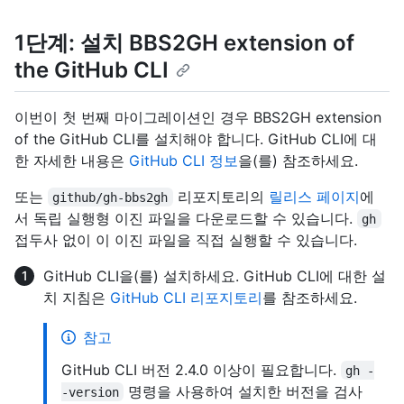
1단계: 설치 BBS2GH extension of
the GitHub CLI
이번이 첫 번째 마이그레이션인 경우 BBS2GH extension
of the GitHub CLI를 설치해야 합니다. GitHub CLI에 대
한 자세한 내용은
GitHub CLI 정보
을(를) 참조하세요.
또는
리포지토리의
릴리스 페이지
에
github/gh-bbs2gh
서 독립 실행형 이진 파일을 다운로드할 수 있습니다.
gh
접두사 없이 이 이진 파일을 직접 실행할 수 있습니다.
GitHub CLI을(를) 설치하세요. GitHub CLI에 대한 설
치 지침은
GitHub CLI 리포지토리
를 참조하세요.
참고
GitHub CLI 버전 2.4.0 이상이 필요합니다.
gh -
명령을 사용하여 설치한 버전을 검사
-version