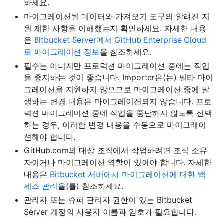
하세요.
마이그레이션될 데이터와 가져오기 도구의 알려진 지
원 제한 사항을 이해했는지 확인하세요. 자세한 내용
은
Bitbucket Server에서 GitHub Enterprise Cloud
로 마이그레이션 정보
을 참조하세요.
필수는 아니지만 프로덕션 마이그레이션 중에는 작업
을 중지하는 것이 좋습니다. Importer은(는) 델타 마이
그레이션을 지원하지 않으므로 마이그레이션 중에 발
생하는 변경 내용은 마이그레이션되지 않습니다. 프로
덕션 마이그레이션 중에 작업을 중단하지 않도록 선택
하는 경우, 이러한 변경 내용을 수동으로 마이그레이
션해야 합니다.
GitHub.com의 대상 조직에서 작업하려면 조직 소유
자이거나 마이그레이션 역할이 있어야 합니다. 자세한
내용은
Bitbucket 서버에서 마이그레이션에 대한 액
세스 관리
을(를) 참조하세요.
관리자 또는 슈퍼 관리자 권한이 있는 Bitbucket
Server 계정의 사용자 이름과 암호가 필요합니다.