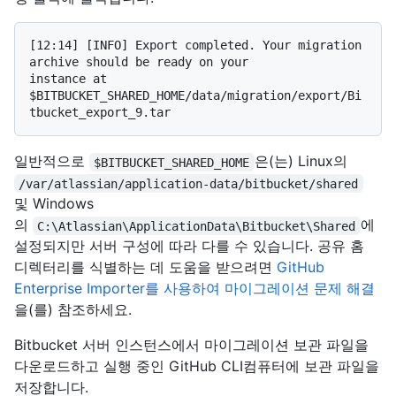
[12:14] [INFO] Export completed. Your migration 
archive should be ready on your

instance at 
$BITBUCKET_SHARED_HOME/data/migration/export/Bi
일반적으로
은(는) Linux의
$BITBUCKET_SHARED_HOME
/var/atlassian/application-data/bitbucket/shared
및 Windows
의
에
C:\Atlassian\ApplicationData\Bitbucket\Shared
설정되지만 서버 구성에 따라 다를 수 있습니다. 공유 홈
디렉터리를 식별하는 데 도움을 받으려면
GitHub
Enterprise Importer를 사용하여 마이그레이션 문제 해결
을(를) 참조하세요.
Bitbucket 서버 인스턴스에서 마이그레이션 보관 파일을
다운로드하고 실행 중인 GitHub CLI컴퓨터에 보관 파일을
저장합니다.