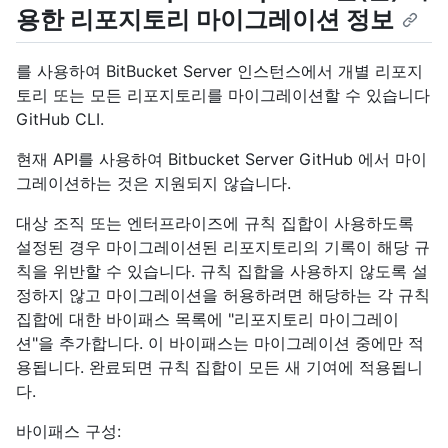
용한 리포지토리 마이그레이션 정보
를 사용하여 BitBucket Server 인스턴스에서 개별 리포지
토리 또는 모든 리포지토리를 마이그레이션할 수 있습니다
GitHub CLI.
현재 API를 사용하여 Bitbucket Server GitHub 에서 마이
그레이션하는 것은 지원되지 않습니다.
대상 조직 또는 엔터프라이즈에 규칙 집합이 사용하도록
설정된 경우 마이그레이션된 리포지토리의 기록이 해당 규
칙을 위반할 수 있습니다. 규칙 집합을 사용하지 않도록 설
정하지 않고 마이그레이션을 허용하려면 해당하는 각 규칙
집합에 대한 바이패스 목록에 "리포지토리 마이그레이
션"을 추가합니다. 이 바이패스는 마이그레이션 중에만 적
용됩니다. 완료되면 규칙 집합이 모든 새 기여에 적용됩니
다.
바이패스 구성: