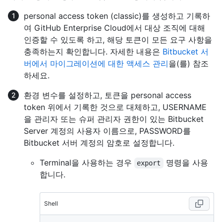
personal access token (classic)를 생성하고 기록하
여 GitHub Enterprise Cloud에서 대상 조직에 대해
인증할 수 있도록 하고, 해당 토큰이 모든 요구 사항을
충족하는지 확인합니다. 자세한 내용은
Bitbucket 서
버에서 마이그레이션에 대한 액세스 관리
을(를) 참조
하세요.
환경 변수를 설정하고, 토큰을 personal access
token 위에서 기록한 것으로 대체하고, USERNAME
을 관리자 또는 슈퍼 관리자 권한이 있는 Bitbucket
Server 계정의 사용자 이름으로, PASSWORD를
Bitbucket 서버 계정의 암호로 설정합니다.
Terminal을 사용하는 경우
명령을 사용
export
합니다.
Shell