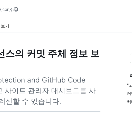
{{icon}}
체 보기
 라이선스의 커밋 주체 정보 보
ction and GitHub Code
"
 보고 사이트 관리자 대시보드를 사
커
계산할 수 있습니다.
커