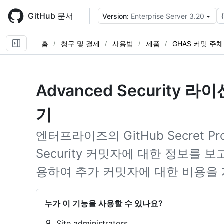
Skip
to
GitHub 문서
Version:
Enterprise Server 3.20
main
content
홈
청구 및 결제
사용법
제품
GHAS 커밋 주
Advanced Security
기
엔터프라이즈의 GitHub Secret Prote
Security 커밋자에 대한 정보를
용하여 추가 커밋자에 대한 비용을 
누가 이 기능을 사용할 수 있나요?
Site administrators