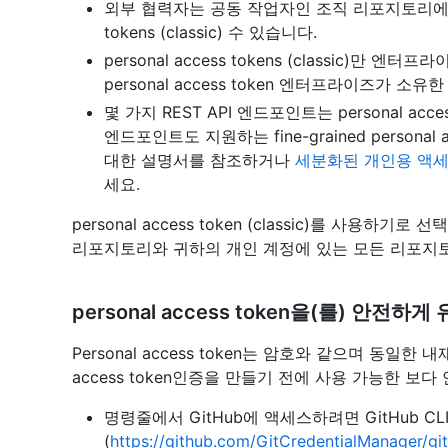
외부 협력자는 공동 작업자인 조직 리포지토리에 액세
tokens (classic) 수 있습니다.
personal access tokens (classic)만 엔터
personal access token 엔터프라이즈가 소
몇 가지 REST API 엔드포인트는 personal acce
엔드포인트도 지원하는 fine-grained persona
대한 설명서를 참조하거나
세분화된 개인용 액세
세요.
personal access token (classic)를 사용하
리포지토리와 귀하의 개인 계정에 있는 모든 리포지토
personal access token을(를) 안전하
Personal access token는 암호와 같으며 동일한 
access token인증을 만들기 전에 사용 가능한 보
명령줄에서 GitHub에 액세스하려면 GitHub CL
(
https://github.com/GitCredentialManager/g