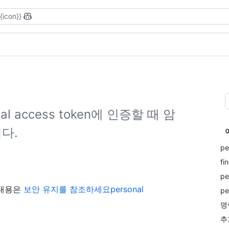
{{icon}}
 access token에 인증할 때 암
니다.
pe
fi
pe
 내용은
보안 유지를 참조하세요personal
pe
명
추