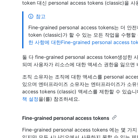
token 대신 personal access tokens (classic
참고
Fine-grained personal access tokens는 더
token (classic)가 할 수 있는 모든 작업을 
한 사항에 대한Fine-grained personal access to
둘 다 fine-grained personal access token생성한 사
되며 사용자가 리소스에 대한 액세스 권한을 잃으면 
조직 소유자는 조직에 대한 액세스를 personal access
있으며 엔터프라이즈 소유자는 엔터프라이즈가 소유한 엔
access tokens (classic) 액세스를 제한할 수 
책 설정
을(를) 참조하세요.
Fine-grained personal access tokens
Fine-grained personal access tokens 에는 몇 가지
있지만 모든 시나리오에서 사용하지 못할 수 있는 제