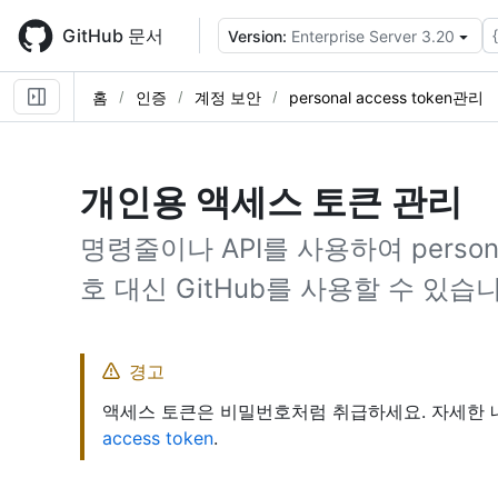
Skip
to
GitHub 문서
Version:
Enterprise Server 3.20
main
content
홈
인증
계정 보안
personal access token관리
개인용 액세스 토큰 관리
명령줄이나 API를 사용하여 personal
호 대신 GitHub를 사용할 수 있습
경고
액세스 토큰은 비밀번호처럼 취급하세요. 자세한
access token
.