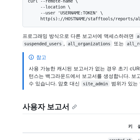
curl --remote-name \

     --location \

     --user 'USERNAME:TOKEN' \

프로그래밍 방식으로 다른 보고서에 액세스하려면
a
,
또는
suspended_users
all_organizations
all_r
참고
사용 가능한 캐시된 보고서가 없는 경우 초기 cUR
턴스는 백그라운드에서 보고서를 생성합니다. 보고
수 있습니다. 암호 대신
범위가 있는 
site_admin
사용자 보고서
키