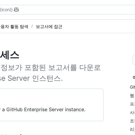
{{icon}}
용자 활동 탐색
보고서에 접근
액세스
 정보가 포함된 보고서를 다운로
se Server 인스턴스.
Gi
웹
프
 a GitHub Enterprise Server instance.
사
조
리