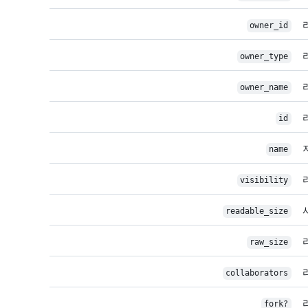
owner_id
owner_type
owner_name
id
name
visibility
readable_size
raw_size
collaborators
fork?