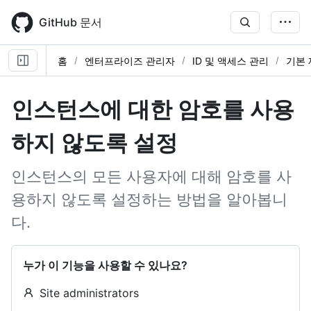
Skip
to
GitHub 문서
main
content
홈
엔터프라이즈 관리자
ID 및 액세스 관리
기본 
인스턴스에 대한 암호를 사용
하지 않도록 설정
인스턴스의 모든 사용자에 대해 암호를 사
용하지 않도록 설정하는 방법을 알아봅니
다.
누가 이 기능을 사용할 수 있나요?
Site administrators