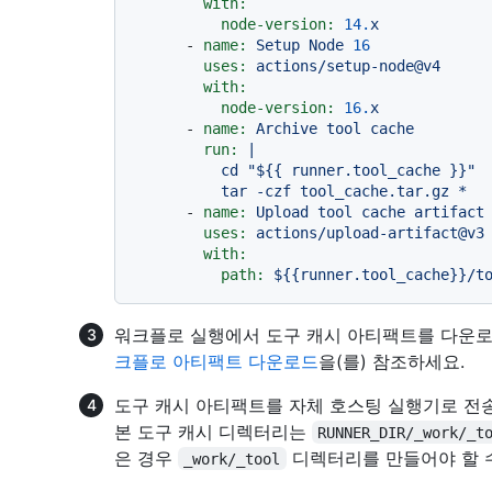
with:
node-version:
14.
x
-
name:
Setup
Node
16
uses:
actions/setup-node@v4
with:
node-version:
16.
x
-
name:
Archive
tool
cache
run:
|

          cd "${{ runner.tool_cache }}"

-
name:
Upload
tool
cache
artifact
uses:
actions/upload-artifact@v3
with:
path:
${{runner.tool_cache}}/t
워크플로 실행에서 도구 캐시 아티팩트를 다운
크플로 아티팩트 다운로드
을(를) 참조하세요.
도구 캐시 아티팩트를 자체 호스팅 실행기로 전송
본 도구 캐시 디렉터리는
RUNNER_DIR/_work/_t
은 경우
디렉터리를 만들어야 할 
_work/_tool