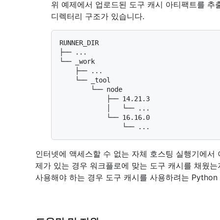
위 예제에서 업로드된 도구 캐시 아티팩트를 추
디렉터리 구조가 있습니다.
RUNNER_DIR

├── ...

└── _work

    ├── ...

    └── _tool

        └── node

            ├── 14.21.3

            │   └── ...

            └── 16.16.0

인터넷에 액세스할 수 없는 자체 호스팅 실행기에서
제가 있는 경우 워크플로에 맞는 도구 캐시를 채웠는
사용해야 하는 경우 도구 캐시를 사용하려는 Python