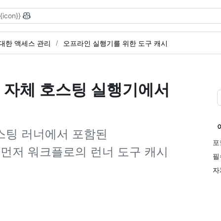
{{icon}}
대한 액세스 관리
오프라인 실행기를 위한 도구 캐시
 자체 호스팅 실행기에서
스팅 러너에서 포함된
포
먼저 워크플로의 런너 도구 캐시
필
자