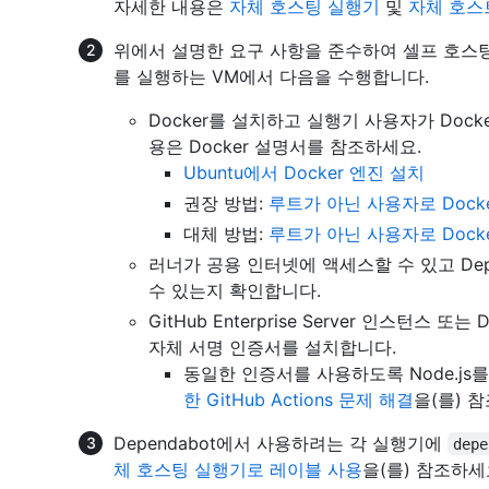
자세한 내용은
자체 호스팅 실행기
및
자체 호스
위에서 설명한 요구 사항을 준수하여 셀프 호스팅 러
를 실행하는 VM에서 다음을 수행합니다.
Docker를 설치하고 실행기 사용자가 Doc
용은 Docker 설명서를 참조하세요.
Ubuntu에서 Docker 엔진 설치
권장 방법:
루트가 아닌 사용자로 Dock
대체 방법:
루트가 아닌 사용자로 Dock
러너가 공용 인터넷에 액세스할 수 있고 De
수 있는지 확인합니다.
GitHub Enterprise Server 인스턴스
자체 서명 인증서를 설치합니다.
동일한 인증서를 사용하도록 Node.js
한 GitHub Actions 문제 해결
을(를) 
Dependabot에서 사용하려는 각 실행기에
depe
체 호스팅 실행기로 레이블 사용
을(를) 참조하세