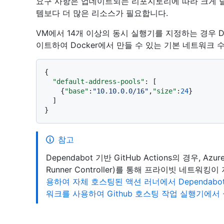
요구 사항은 업데이트되는 리포지토리에 따라 크게 
템보다 더 많은 리소스가 필요합니다.
VM에서 14개 이상의 동시 실행기를 지정하는 경우 D
이트하여 Docker에서 만들 수 있는 기본 네트워크 
{
"default-address-pools"
:
[
{
"base"
:
"10.10.0.0/16"
,
"size"
:
24
}
]
}
참고
Dependabot 기반 GitHub Actions의 경우, Az
Runner Controller)를 통해 프라이빗 네트워킹
용하여 자체 호스팅된 액션 러너에서 Dependab
워크를 사용하여 Github 호스팅 작업 실행기에서 실