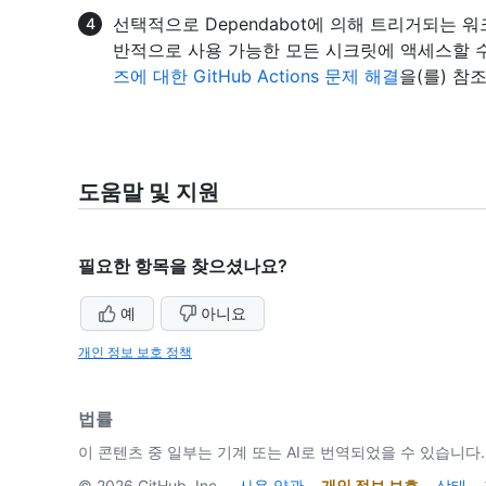
선택적으로 Dependabot에 의해 트리거되는 
반적으로 사용 가능한 모든 시크릿에 액세스할 
즈에 대한 GitHub Actions 문제 해결
을(를) 참
도움말 및 지원
필요한 항목을 찾으셨나요?
예
아니요
개인 정보 보호 정책
법률
이 콘텐츠 중 일부는 기계 또는 AI로 번역되었을 수 있습니다.
©
2026
GitHub, Inc.
사용 약관
개인 정보 보호
상태