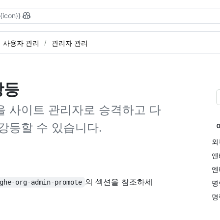
{{icon}}
사용자 관리
관리자 관리
강등
을 사이트 관리자로 승격하고 다
강등할 수 있습니다.
외
엔
엔
의
섹션을 참조하세
ghe-org-admin-promote
명
명