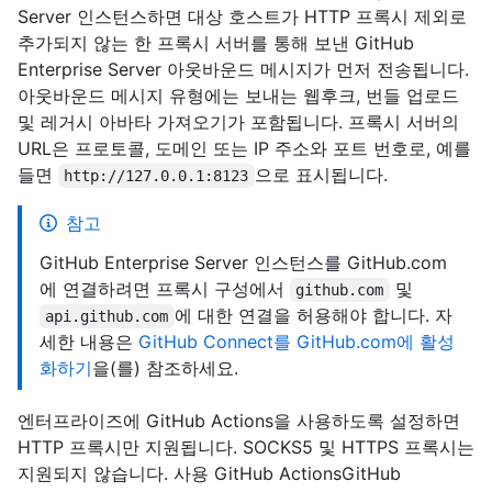
Server 인스턴스하면 대상 호스트가 HTTP 프록시 제외로
추가되지 않는 한 프록시 서버를 통해 보낸 GitHub
Enterprise Server 아웃바운드 메시지가 먼저 전송됩니다.
아웃바운드 메시지 유형에는 보내는 웹후크, 번들 업로드
및 레거시 아바타 가져오기가 포함됩니다. 프록시 서버의
URL은 프로토콜, 도메인 또는 IP 주소와 포트 번호로, 예를
들면
으로 표시됩니다.
http://127.0.0.1:8123
참고
GitHub Enterprise Server 인스턴스를 GitHub.com
에 연결하려면 프록시 구성에서
및
github.com
에 대한 연결을 허용해야 합니다. 자
api.github.com
세한 내용은
GitHub Connect를 GitHub.com에 활성
화하기
을(를) 참조하세요.
엔터프라이즈에 GitHub Actions을 사용하도록 설정하면
HTTP 프록시만 지원됩니다. SOCKS5 및 HTTPS 프록시는
지원되지 않습니다. 사용 GitHub ActionsGitHub