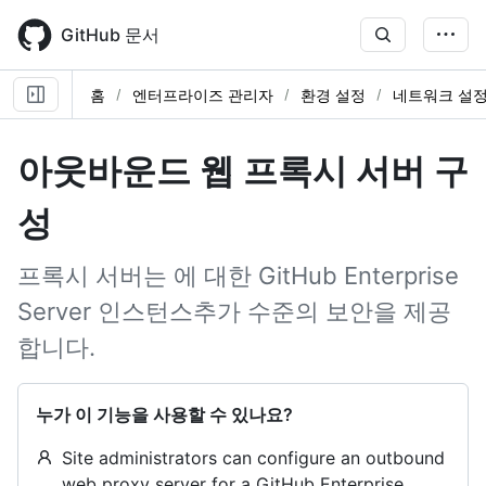
Skip
to
GitHub 문서
main
content
홈
엔터프라이즈 관리자
환경 설정
네트워크 설정
아웃바운드 웹 프록시 서버 구
성
프록시 서버는 에 대한 GitHub Enterprise
Server 인스턴스추가 수준의 보안을 제공
합니다.
누가 이 기능을 사용할 수 있나요?
Site administrators can configure an outbound
web proxy server for a GitHub Enterprise