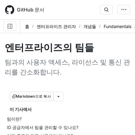
Skip
to
GitHub 문서
main
content
홈
엔터프라이즈 관리자
개념들
Fundamentals
엔터프라이즈의 팀들
팀과의 사용자 액세스, 라이선스 및 통신 관
리를 간소화합니다.
Markdown으로 복사
이 기사에서
팀이란?
ID 공급자에서 팀을 관리할 수 있나요?