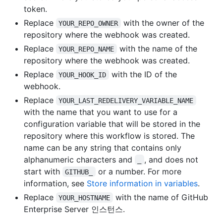
token.
Replace
with the owner of the
YOUR_REPO_OWNER
repository where the webhook was created.
Replace
with the name of the
YOUR_REPO_NAME
repository where the webhook was created.
Replace
with the ID of the
YOUR_HOOK_ID
webhook.
Replace
YOUR_LAST_REDELIVERY_VARIABLE_NAME
with the name that you want to use for a
configuration variable that will be stored in the
repository where this workflow is stored. The
name can be any string that contains only
alphanumeric characters and
, and does not
_
start with
or a number. For more
GITHUB_
information, see
Store information in variables
.
Replace
with the name of GitHub
YOUR_HOSTNAME
Enterprise Server 인스턴스.