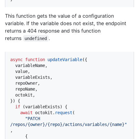
This function gets the value of a configuration
variable. If the variable does not exist, the endpoint
returns a 404 response and this function
returns
.
undefined
async
function
updateVariable
(
{

  variableName,

  value,

  variableExists,

  repoOwner,

  repoName,

  octokit,

}
) {

if
 (variableExists) {

await
 octokit.
request
(

"PATCH 
/repos/{owner}/{repo}/actions/variables/{name}"
,

      {
