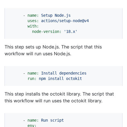
-
name:
Setup
Node.js
uses:
actions/setup-node@v4
with:
node-version:
'18.x'
This step sets up Node.js. The script that this
workflow will run uses Node.js.
-
name:
Install
dependencies
run:
npm
install
octokit
This step installs the octokit library. The script that
this workflow will run uses the octokit library.
-
name:
Run
script
env: