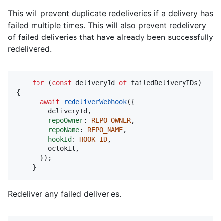
This will prevent duplicate redeliveries if a delivery has
failed multiple times. This will also prevent redelivery
of failed deliveries that have already been successfully
redelivered.
for
 (
const
 deliveryId 
of
 failedDeliveryIDs) 
{

await
redeliverWebhook
({

        deliveryId,

repoOwner
: 
REPO_OWNER
,

repoName
: 
REPO_NAME
,

hookId
: 
HOOK_ID
,

        octokit,

      });

    }
Redeliver any failed deliveries.