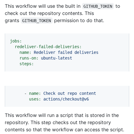
This workflow will use the built in
to
GITHUB_TOKEN
check out the repository contents. This
grants
permission to do that.
GITHUB_TOKEN
jobs:
redeliver-failed-deliveries:
name:
Redeliver
failed
deliveries
runs-on:
ubuntu-latest
steps:
-
name:
Check
out
repo
content
uses:
actions/checkout@v6
This workflow will run a script that is stored in the
repository. This step checks out the repository
contents so that the workflow can access the script.