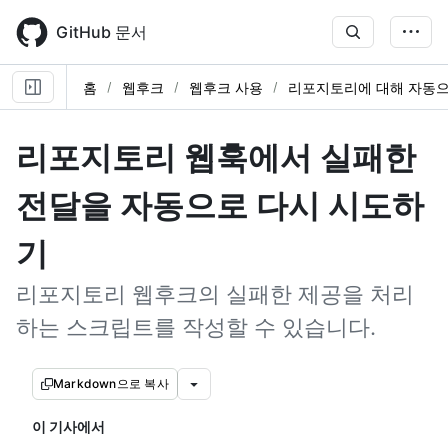
Skip
to
GitHub 문서
main
content
홈
웹후크
웹후크 사용
리포지토리에 대해 자동으
리포지토리 웹훅에서 실패한
전달을 자동으로 다시 시도하
기
리포지토리 웹후크의 실패한 제공을 처리
하는 스크립트를 작성할 수 있습니다.
Markdown으로 복사
이 기사에서