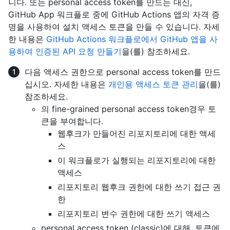
니다. 또는 personal access token를 만드는 대신,
GitHub App 워크플로 중에 GitHub Actions 앱의 자격 증
명을 사용하여 설치 액세스 토큰을 만들 수 있습니다. 자세
한 내용은
GitHub Actions 워크플로에서 GitHub 앱을 사
용하여 인증된 API 요청 만들기
을(를) 참조하세요.
다음 액세스 권한으로 personal access token를 만드
십시오. 자세한 내용은
개인용 액세스 토큰 관리
을(를)
참조하세요.
의 fine-grained personal access token경우 토
큰을 부여합니다.
웹후크가 만들어진 리포지토리에 대한 액세
스
이 워크플로가 실행되는 리포지토리에 대한
액세스
리포지토리 웹후크 권한에 대한 쓰기 접근 권
한
리포지토리 변수 권한에 대한 쓰기 액세스
personal access token (classic)에 대해, 토큰에