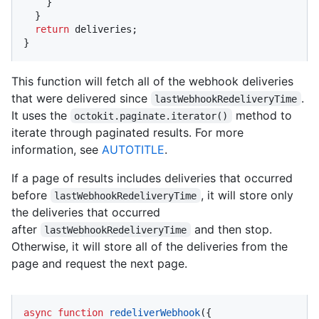
    }

  }

return
 deliveries;

}
This function will fetch all of the webhook deliveries
that were delivered since
.
lastWebhookRedeliveryTime
It uses the
method to
octokit.paginate.iterator()
iterate through paginated results. For more
information, see
AUTOTITLE
.
If a page of results includes deliveries that occurred
before
, it will store only
lastWebhookRedeliveryTime
the deliveries that occurred
after
and then stop.
lastWebhookRedeliveryTime
Otherwise, it will store all of the deliveries from the
page and request the next page.
async
function
redeliverWebhook
(
{
