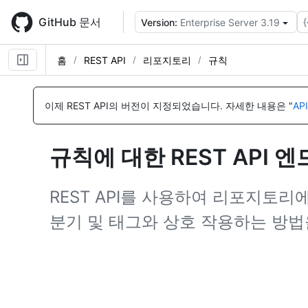
Skip
to
GitHub 문서
{
Version:
Enterprise Server 3.19
main
content
홈
REST API
리포지토리
규칙
이
이
이
이
이
이
이
이
이
이
이
이
이
이
이
이
이
이
이
이
이
이
름,
름,
름,
름,
름,
름,
름,
름,
름,
름,
름,
름,
름,
름,
름,
름,
름,
름,
름,
름,
름,
름,
이제 REST API의 버전이 지정되었습니다.
자세한 내용은 "
AP
유
유
유
유
유
유
유
유
유
유
유
유
유
유
유
유
유
유
유
유
유
유
형,
형,
형,
형,
형,
형,
형,
형,
형,
형,
형,
형,
형,
형,
형,
형,
형,
형,
형,
형,
형,
형,
설
설
설
설
설
설
설
설
설
설
설
설
설
설
설
설
설
설
설
설
설
설
규칙에 대한 REST API 
명
명
명
명
명
명
명
명
명
명
명
명
명
명
명
명
명
명
명
명
명
명
REST API를 사용하여 리포지토
분기 및 태그와 상호 작용하는 방법