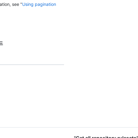
ation, see "
Using pagination
코드