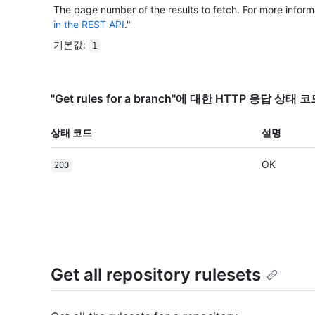
The page number of the results to fetch. For more inform
in the REST API
."
기본값
:
1
"Get rules for a branch"에 대한 HTTP 응답 상태 
상태 코드
설명
OK
200
Get all repository rulesets