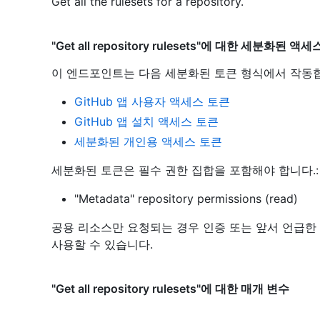
Get all the rulesets for a repository.
"Get all repository rulesets"에 대한 세분화된 액
이 엔드포인트는 다음 세분화된 토큰 형식에서 작동
GitHub 앱 사용자 액세스 토큰
GitHub 앱 설치 액세스 토큰
세분화된 개인용 액세스 토큰
세분화된 토큰은 필수 권한 집합을 포함해야 합니다.:
"Metadata" repository permissions (read)
공용 리소스만 요청되는 경우 인증 또는 앞서 언급한
사용할 수 있습니다.
"Get all repository rulesets"에 대한 매개 변수