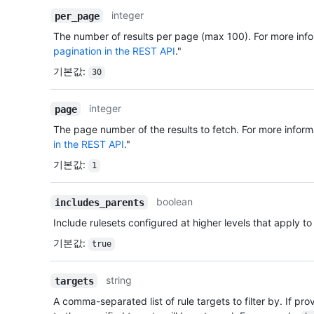
integer
per_page
The number of results per page (max 100). For more info
pagination in the REST API
."
기본값
:
30
integer
page
The page number of the results to fetch. For more inform
in the REST API
."
기본값
:
1
boolean
includes_parents
Include rulesets configured at higher levels that apply to 
기본값
:
true
string
targets
A comma-separated list of rule targets to filter by. If pro