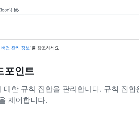
{icon}}
I 버전 관리 정보
"를 참조하세요.
엔드포인트
리에 대한 규칙 집합을 관리합니다. 규칙 
을 제어합니다.