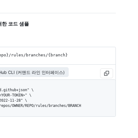
"에 대한 코드 샘플
epo}
/rules
/branches
/{branch}
tHub CLI (커맨드 라인 인터페이스)
/repos/OWNER/REPO/rules/branches/BRANCH