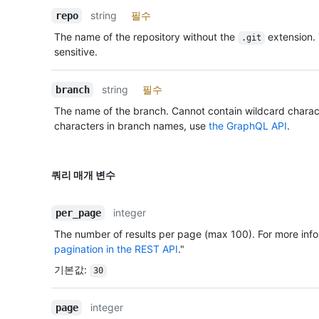
string
필수
repo
The name of the repository without the
extension.
.git
sensitive.
string
필수
branch
The name of the branch. Cannot contain wildcard charac
characters in branch names, use
the GraphQL API
.
쿼리 매개 변수
integer
per_page
The number of results per page (max 100). For more info
pagination in the REST API
."
기본값
:
30
integer
page