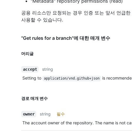
"Metadata" repository permissions (read)
공용 리소스만 요청되는 경우 인증 또는 앞서 언급한
사용할 수 있습니다.
"Get rules for a branch"에 대한 매개 변수
머리글
string
accept
Setting to
is recommende
application/vnd.github+json
경로 매개 변수
string
필수
owner
The account owner of the repository. The name is not cas