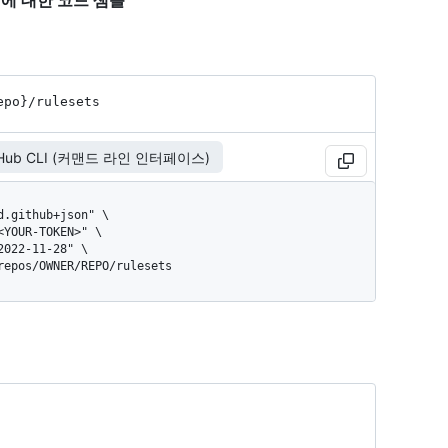
sets"에 대한 코드 샘플
epo}
/rulesets
tHub CLI (커맨드 라인 인터페이스)
/repos/OWNER/REPO/rulesets