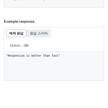
Example response
예제 응답
응답 스키마
Status: 200
"Responsive is better than fast"