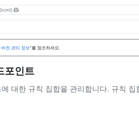
{icon}}
I 버전 관리 정보
"를 참조하세요.
엔드포인트
이즈에 대한 규칙 집합을 관리합니다. 규칙