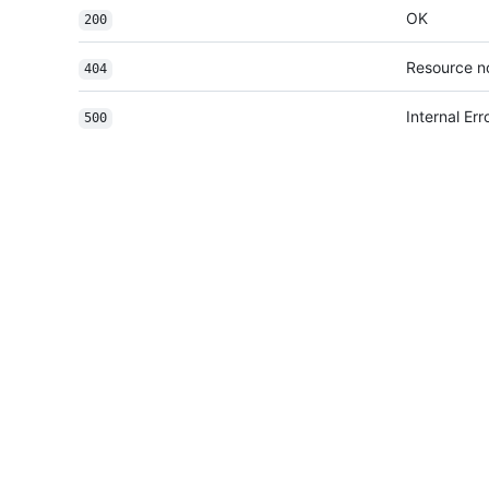
OK
200
Resource n
404
Internal Err
500