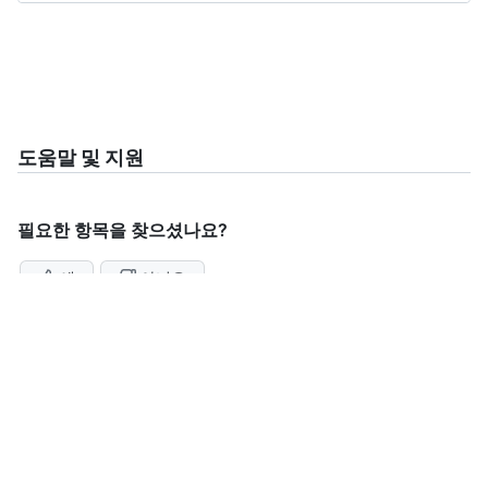
도움말 및 지원
필요한 항목을 찾으셨나요?
예
아니요
개인 정보 보호 정책
계속 도움이 필요하세요?
GitHub 커뮤니티에 문의
고객 지원 문의