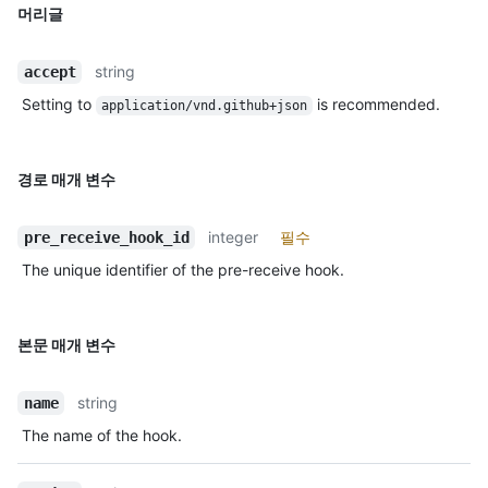
머리글
string
accept
Setting to
is recommended.
application/vnd.github+json
경로 매개 변수
integer
필수
pre_receive_hook_id
The unique identifier of the pre-receive hook.
본문 매개 변수
string
name
The name of the hook.