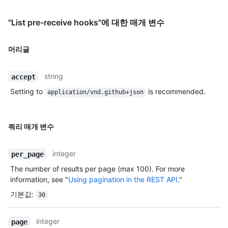
"List pre-receive hooks"에 대한 매개 변수
머리글
string
accept
Setting to
is recommended.
application/vnd.github+json
쿼리 매개 변수
integer
per_page
The number of results per page (max 100). For more
information, see "
Using pagination in the REST API
."
기본값
:
30
integer
page