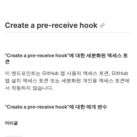
Create a pre-receive hook
"Create a pre-receive hook"에 대한 세분화된 액세스 토
큰
이 엔드포인트는 GitHub 앱 사용자 액세스 토큰, GitHub
앱 설치 액세스 토큰 또는 세분화된 개인용 액세스 토큰에
서 작동하지 않습니다.
"Create a pre-receive hook"에 대한 매개 변수
머리글