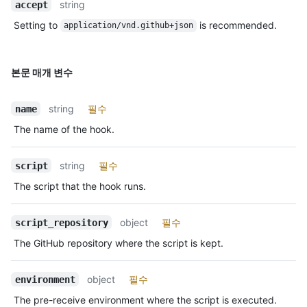
string
accept
Setting to
is recommended.
application/vnd.github+json
본문 매개 변수
string
필수
name
The name of the hook.
string
필수
script
The script that the hook runs.
object
필수
script_repository
The GitHub repository where the script is kept.
object
필수
environment
The pre-receive environment where the script is executed.