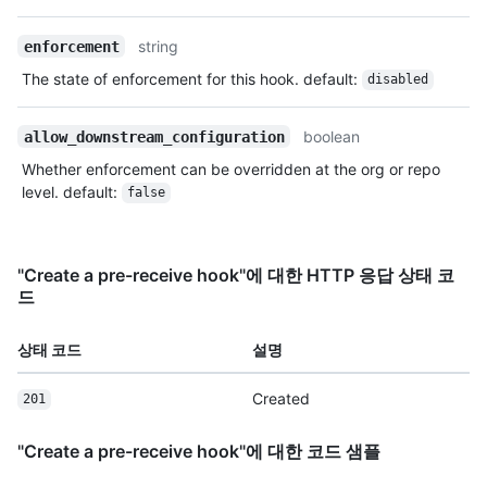
string
enforcement
The state of enforcement for this hook. default:
disabled
boolean
allow_downstream_configuration
Whether enforcement can be overridden at the org or repo
level. default:
false
"Create a pre-receive hook"에 대한 HTTP 응답 상태 코
드
상태 코드
설명
Created
201
"Create a pre-receive hook"에 대한 코드 샘플