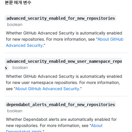
본문 매개 변수
advanced_security_enabled_for_new_repositories
boolean
Whether GitHub Advanced Security is automatically enabled
for new repositories. For more information, see "
About GitHub
Advanced Security
."
advanced_security_enabled_new_user_namespace_repo
boolean
s
Whether GitHub Advanced Security is automatically enabled
for new user namespace repositories. For more information,
see "
About GitHub Advanced Security
."
dependabot_alerts_enabled_for_new_repositories
boolean
Whether Dependabot alerts are automatically enabled for
new repositories. For more information, see "
About
Dependabot alerts
."