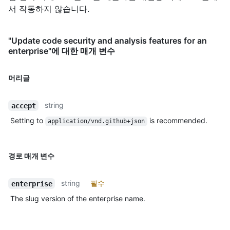
서 작동하지 않습니다.
"Update code security and analysis features for an
enterprise"에 대한 매개 변수
머리글
string
accept
Setting to
is recommended.
application/vnd.github+json
경로 매개 변수
string
필수
enterprise
The slug version of the enterprise name.