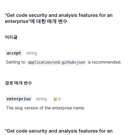
"Get code security and analysis features for an
enterprise"에 대한 매개 변수
머리글
string
accept
Setting to
is recommended.
application/vnd.github+json
경로 매개 변수
string
필수
enterprise
The slug version of the enterprise name.
"Get code security and analysis features for an