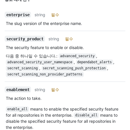
string
필수
enterprise
The slug version of the enterprise name.
string
필수
security_product
The security feature to enable or disable.
다음 중 하나일 수 있습니다.
:
,
advanced_security
,
,
advanced_security_user_namespace
dependabot_alerts
,
,
secret_scanning
secret_scanning_push_protection
secret_scanning_non_provider_patterns
string
필수
enablement
The action to take.
means to enable the specified security feature
enable_all
for all repositories in the enterprise.
means to
disable_all
disable the specified security feature for all repositories in
the enterprise.