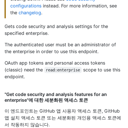
configurations
instead. For more information, see
the
changelog
.
Gets code security and analysis settings for the
specified enterprise.
The authenticated user must be an administrator of
the enterprise in order to use this endpoint.
OAuth app tokens and personal access tokens
(classic) need the
scope to use this
read:enterprise
endpoint.
"Get code security and analysis features for an
enterprise"에 대한 세분화된 액세스 토큰
이 엔드포인트는 GitHub 앱 사용자 액세스 토큰, GitHub
앱 설치 액세스 토큰 또는 세분화된 개인용 액세스 토큰에
서 작동하지 않습니다.