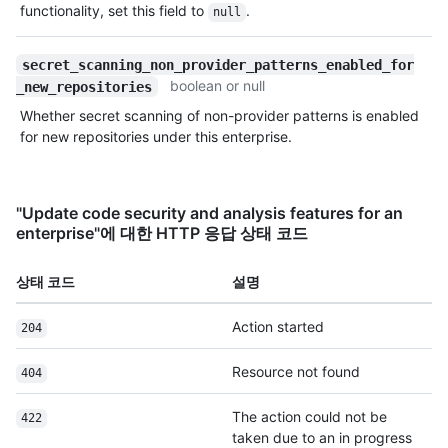
functionality, set this field to
.
null
secret_scanning_non_provider_patterns_enabled_for
boolean or null
_new_repositories
Whether secret scanning of non-provider patterns is enabled
for new repositories under this enterprise.
"Update code security and analysis features for an
enterprise"에 대한 HTTP 응답 상태 코드
상태 코드
설명
Action started
204
Resource not found
404
The action could not be
422
taken due to an in progress