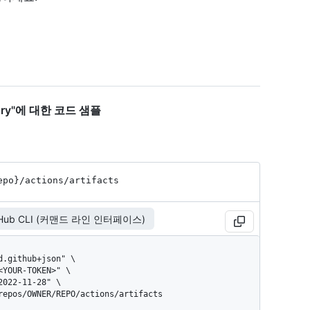
ository"에 대한 코드 샘플
epo}
/actions
/artifacts
tHub CLI (커맨드 라인 인터페이스)
/repos/OWNER/REPO/actions/artifacts