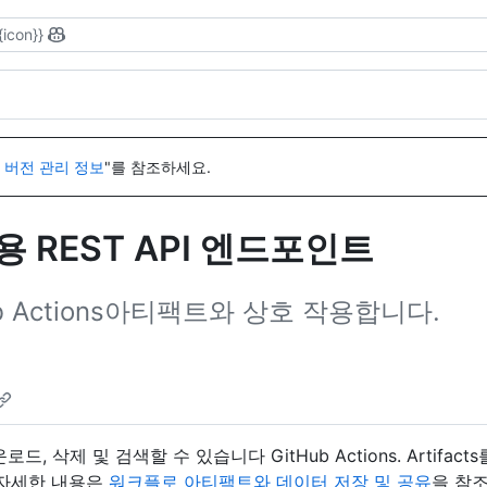
{icon}}
I 버전 관리 정보
"를 참조하세요.
트용 REST API 엔드포인트
ub Actions아티팩트와 상호 작용합니다.
드, 삭제 및 검색할 수 있습니다 GitHub Actions. Arti
 자세한 내용은
워크플로 아티팩트와 데이터 저장 및 공유
을 참