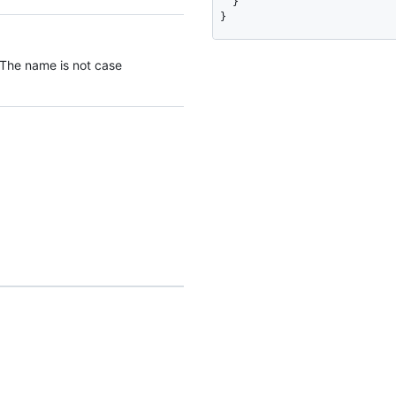
  }

}
 The name is not case