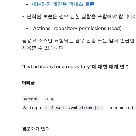
세분화된 개인용 액세스 토큰
세분화된 토큰은 필수 권한 집합을 포함해야 합니다.:
"Actions" repository permissions (read)
공용 리소스만 요청되는 경우 인증 또는 앞서 언급한
사용할 수 있습니다.
"List artifacts for a repository"에 대한 매개 변수
머리글
string
accept
Setting to
is recommende
application/vnd.github+json
경로 매개 변수