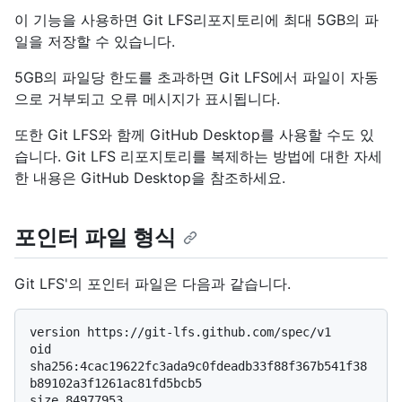
이 기능을 사용하면 Git LFS리포지토리에 최대 5GB의 파
일을 저장할 수 있습니다.
5GB의 파일당 한도를 초과하면 Git LFS에서 파일이 자동
으로 거부되고 오류 메시지가 표시됩니다.
또한 Git LFS와 함께 GitHub Desktop를 사용할 수도 있
습니다. Git LFS 리포지토리를 복제하는 방법에 대한 자세
한 내용은 GitHub Desktop을 참조하세요
.
포인터 파일 형식
Git LFS'의 포인터 파일은 다음과 같습니다.
version https://git-lfs.github.com/spec/v1

oid 
sha256:4cac19622fc3ada9c0fdeadb33f88f367b541f38
b89102a3f1261ac81fd5bcb5
