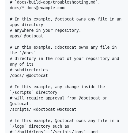
# `docs/build-app/troubleshooting.md`.

docs/* docs@example.com

# In this example, @octocat owns any file in an 
apps directory

# anywhere in your repository.

apps/ @octocat

# In this example, @doctocat owns any file in 
the `/docs`

# directory in the root of your repository and 
any of its

# subdirectories.

/docs/ @doctocat

# In this example, any change inside the 
`/scripts` directory

# will require approval from @doctocat or 
@octocat.

/scripts/ @doctocat @octocat

# In this example, @octocat owns any file in a 
`/logs` directory such as

# `/build/logs`, `/scripts/logs`, and 