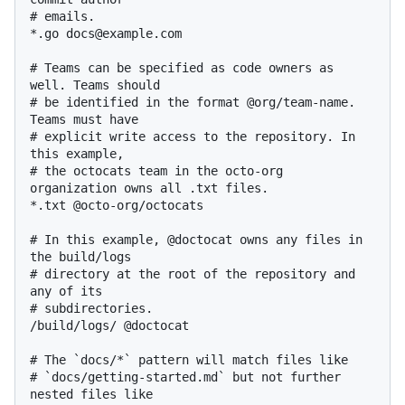
# emails.

*.go docs@example.com

# Teams can be specified as code owners as 
well. Teams should

# be identified in the format @org/team-name. 
Teams must have

# explicit write access to the repository. In 
this example,

# the octocats team in the octo-org 
organization owns all .txt files.

*.txt @octo-org/octocats

# In this example, @doctocat owns any files in 
the build/logs

# directory at the root of the repository and 
any of its

# subdirectories.

/build/logs/ @doctocat

# The `docs/*` pattern will match files like

# `docs/getting-started.md` but not further 
nested files like
