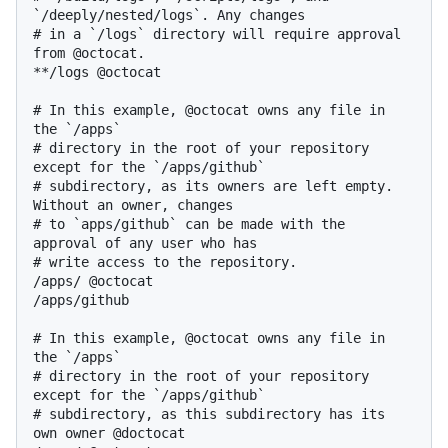
`/deeply/nested/logs`. Any changes

# in a `/logs` directory will require approval 
from @octocat.

**/logs @octocat

# In this example, @octocat owns any file in 
the `/apps`

# directory in the root of your repository 
except for the `/apps/github`

# subdirectory, as its owners are left empty. 
Without an owner, changes

# to `apps/github` can be made with the 
approval of any user who has

# write access to the repository.

/apps/ @octocat

/apps/github

# In this example, @octocat owns any file in 
the `/apps`

# directory in the root of your repository 
except for the `/apps/github`

# subdirectory, as this subdirectory has its 
own owner @doctocat
