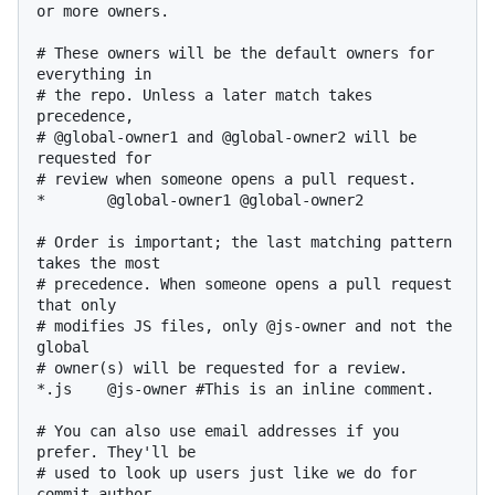
or more owners.

# These owners will be the default owners for 
everything in

# the repo. Unless a later match takes 
precedence,

# @global-owner1 and @global-owner2 will be 
requested for

# review when someone opens a pull request.

*       @global-owner1 @global-owner2

# Order is important; the last matching pattern 
takes the most

# precedence. When someone opens a pull request 
that only

# modifies JS files, only @js-owner and not the 
global

# owner(s) will be requested for a review.

*.js    @js-owner #This is an inline comment.

# You can also use email addresses if you 
prefer. They'll be

# used to look up users just like we do for 
commit author
