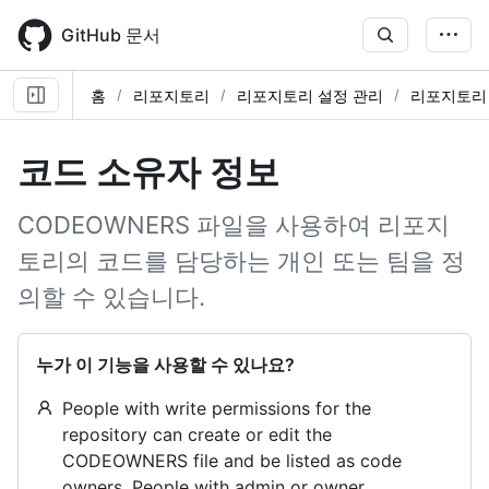
Skip
to
GitHub 문서
main
content
홈
리포지토리
리포지토리 설정 관리
리포지토리
코드 소유자 정보
CODEOWNERS 파일을 사용하여 리포지
토리의 코드를 담당하는 개인 또는 팀을 정
의할 수 있습니다.
누가 이 기능을 사용할 수 있나요?
People with write permissions for the
repository can create or edit the
CODEOWNERS file and be listed as code
owners. People with admin or owner