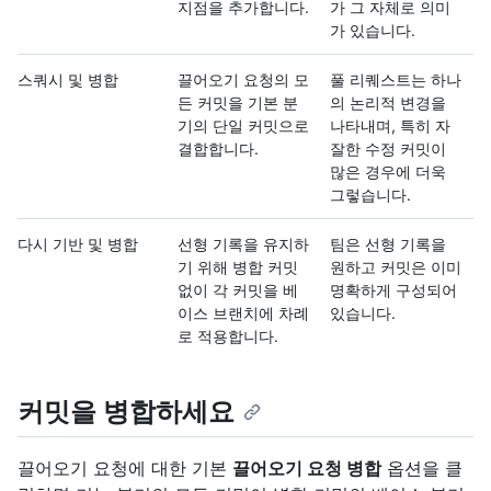
지점을 추가합니다.
가 그 자체로 의미
가 있습니다.
스쿼시 및 병합
끌어오기 요청의 모
풀 리퀘스트는 하나
든 커밋을 기본 분
의 논리적 변경을
기의 단일 커밋으로
나타내며, 특히 자
결합합니다.
잘한 수정 커밋이
많은 경우에 더욱
그렇습니다.
다시 기반 및 병합
선형 기록을 유지하
팀은 선형 기록을
기 위해 병합 커밋
원하고 커밋은 이미
없이 각 커밋을 베
명확하게 구성되어
이스 브랜치에 차례
있습니다.
로 적용합니다.
커밋을 병합하세요
끌어오기 요청에 대한 기본
끌어오기 요청 병합
옵션을 클