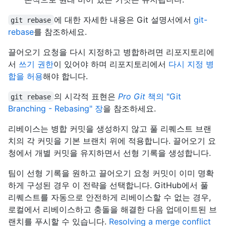
에 대한 자세한 내용은 Git 설명서에서
git-
git rebase
rebase
를 참조하세요.
끌어오기 요청을 다시 지정하고 병합하려면 리포지토리에
서
쓰기 권한
이 있어야 하며 리포지토리에서
다시 지정 병
합을 허용
해야 합니다.
의 시각적 표현은
Pro Git
책의 "Git
git rebase
Branching - Rebasing" 장
을 참조하세요.
리베이스는 병합 커밋을 생성하지 않고 풀 리퀘스트 브랜
치의 각 커밋을 기본 브랜치 위에 적용합니다. 끌어오기 요
청에서 개별 커밋을 유지하면서 선형 기록을 생성합니다.
팀이 선형 기록을 원하고 끌어오기 요청 커밋이 이미 명확
하게 구성된 경우 이 전략을 선택합니다. GitHub에서 풀
리퀘스트를 자동으로 안전하게 리베이스할 수 없는 경우,
로컬에서 리베이스하고 충돌을 해결한 다음 업데이트된 브
랜치를 푸시할 수 있습니다.
Resolving a merge conflict