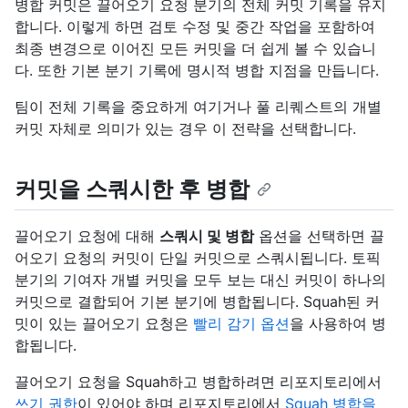
병합 커밋은 끌어오기 요청 분기의 전체 커밋 기록을 유지
합니다. 이렇게 하면 검토 수정 및 중간 작업을 포함하여
최종 변경으로 이어진 모든 커밋을 더 쉽게 볼 수 있습니
다. 또한 기본 분기 기록에 명시적 병합 지점을 만듭니다.
팀이 전체 기록을 중요하게 여기거나 풀 리퀘스트의 개별
커밋 자체로 의미가 있는 경우 이 전략을 선택합니다.
커밋을 스쿼시한 후 병합
끌어오기 요청에 대해
스쿼시 및 병합
옵션을 선택하면 끌
어오기 요청의 커밋이 단일 커밋으로 스쿼시됩니다. 토픽
분기의 기여자 개별 커밋을 모두 보는 대신 커밋이 하나의
커밋으로 결합되어 기본 분기에 병합됩니다. Squah된 커
밋이 있는 끌어오기 요청은
빨리 감기 옵션
을 사용하여 병
합됩니다.
끌어오기 요청을 Squah하고 병합하려면 리포지토리에서
쓰기 권한
이 있어야 하며 리포지토리에서
Squah 병합을