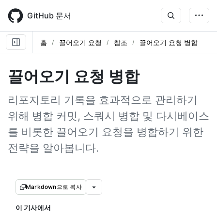
Skip
to
GitHub 문서
main
content
홈
끌어오기 요청
참조
끌어오기 요청 병합
끌어오기 요청 병합
리포지토리 기록을 효과적으로 관리하기
위해 병합 커밋, 스쿼시 병합 및 다시베이스
를 비롯한 끌어오기 요청을 병합하기 위한
전략을 알아봅니다.
Markdown으로 복사
이 기사에서