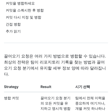
커밋을 병합하세요
커밋을 스쿼시한 후 병합
커밋 다시 지정 및 병합
간접 병합
추가 읽기
끌어오기 요청은 여러 가지 방법으로 병합할 수 있습니다.
최상의 전략은 팀이 리포지토리 기록을 찾는 방법과 끌어
오기 요청 분기에서 유지할 세부 정보 양에 따라 달라집니
다.
Strategy
Result
시기 선택
병합 커밋
끌어오기 요청 분기
팀에서 전체 이력을
의 모든 커밋을 유
중요하게 여기거나,
지하고 명시적 병합
개별 커밋 하나하나