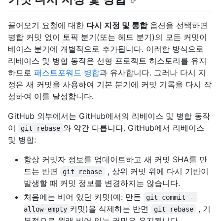
끌어오기 요청에 대한
다시 지정 및 통합
옵션을 선택하면
병합 커밋 없이 토픽 분기(또는 헤드 분기)의 모든 커밋이
베이스 분기에 개별적으로 추가됩니다. 이러한 방식으로
리베이스 및 병합 동작은 선형 프로젝트 히스토리를 유지
하므로
패스트포워드 병합
과 유사합니다. 그러나 다시 지
정은 새 커밋을 사용하여 기본 분기에 커밋 기록을 다시 작
성하여 이를 달성합니다.
GitHub 외부에서는 GitHub에서의 리베이스 및 병합 동작
이
와 약간 다릅니다. GitHub에서 리베이스
git rebase
및 병합:
항상 커밋자 정보를 업데이트하고 새 커밋 SHA를 만
드는 반면
, 상위 커밋 위에 다시 기반이
git rebase
발생할 때 커밋 정보를 변경하지는 않습니다.
처음에는 비어 있던 커밋(예: 만든
git commit --
커밋)을 삭제하는 반면
, 기
allow-empty
git rebase
본적으로 원래 비어 있는 커밋은 유지됩니다.