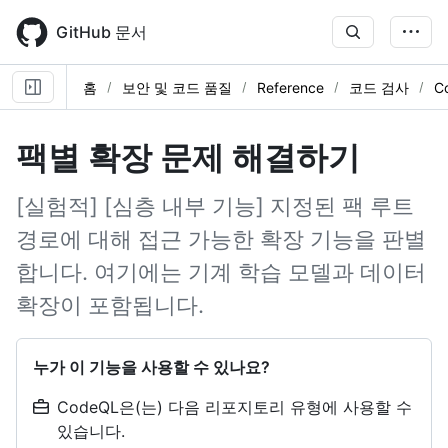
Skip
to
GitHub 문서
main
content
홈
보안 및 코드 품질
Reference
코드 검사
C
팩별 확장 문제 해결하기
[실험적] [심층 내부 기능] 지정된 팩 루트
경로에 대해 접근 가능한 확장 기능을 판별
합니다. 여기에는 기계 학습 모델과 데이터
확장이 포함됩니다.
누가 이 기능을 사용할 수 있나요?
CodeQL은(는) 다음 리포지토리 유형에 사용할 수
있습니다.