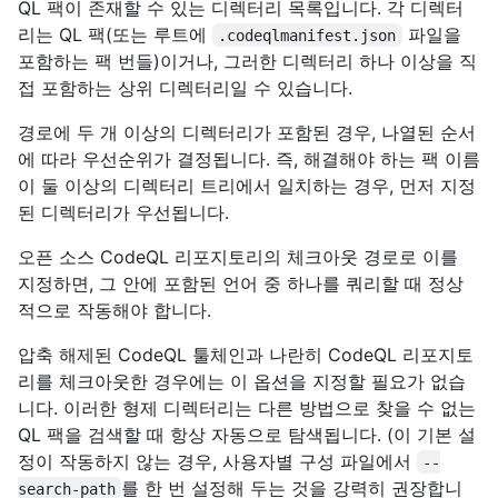
QL 팩이 존재할 수 있는 디렉터리 목록입니다. 각 디렉터
리는 QL 팩(또는 루트에
파일을
.codeqlmanifest.json
포함하는 팩 번들)이거나, 그러한 디렉터리 하나 이상을 직
접 포함하는 상위 디렉터리일 수 있습니다.
경로에 두 개 이상의 디렉터리가 포함된 경우, 나열된 순서
에 따라 우선순위가 결정됩니다. 즉, 해결해야 하는 팩 이름
이 둘 이상의 디렉터리 트리에서 일치하는 경우, 먼저 지정
된 디렉터리가 우선됩니다.
오픈 소스 CodeQL 리포지토리의 체크아웃 경로로 이를
지정하면, 그 안에 포함된 언어 중 하나를 쿼리할 때 정상
적으로 작동해야 합니다.
압축 해제된 CodeQL 툴체인과 나란히 CodeQL 리포지토
리를 체크아웃한 경우에는 이 옵션을 지정할 필요가 없습
니다. 이러한 형제 디렉터리는 다른 방법으로 찾을 수 없는
QL 팩을 검색할 때 항상 자동으로 탐색됩니다. (이 기본 설
정이 작동하지 않는 경우, 사용자별 구성 파일에서
--
를 한 번 설정해 두는 것을 강력히 권장합니
search-path