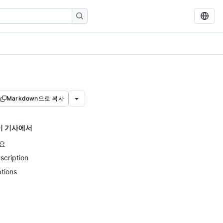
Markdown으로 복사
이 기사에서
요
scription
tions