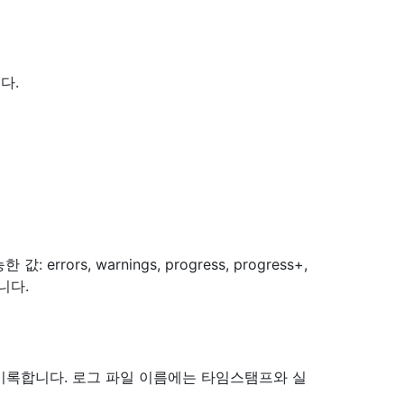
다.
ors, warnings, progress, progress+,
니다.
 기록합니다. 로그 파일 이름에는 타임스탬프와 실