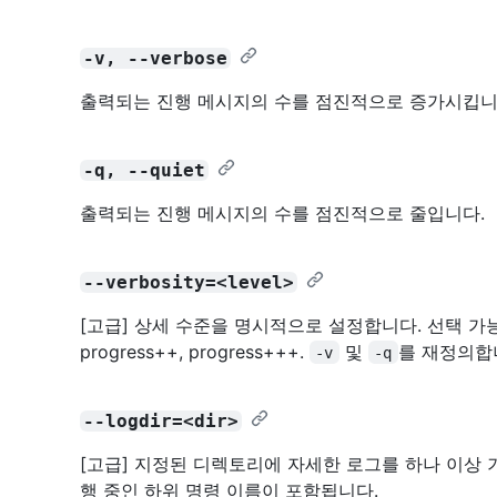
-v, --verbose
출력되는 진행 메시지의 수를 점진적으로 증가시킵니
-q, --quiet
출력되는 진행 메시지의 수를 점진적으로 줄입니다.
--verbosity=<level>
[고급] 상세 수준을 명시적으로 설정합니다. 선택 가능한 값: err
progress++, progress+++.
및
를 재정의합
-v
-q
--logdir=<dir>
[고급] 지정된 디렉토리에 자세한 로그를 하나 이상
행 중인 하위 명령 이름이 포함됩니다.