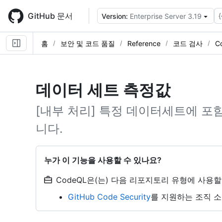
Skip
to
GitHub 문서
{
Version:
Enterprise Server 3.19
main
content
홈
보안 및 코드 품질
Reference
코드 검사
C
데이터 세트 측정값
[내부 처리] 특정 데이터세트에 포
니다.
누가 이 기능을 사용할 수 있나요?
CodeQL은(는) 다음 리포지토리 유형에 사용할
GitHub Code Security
를 지원하는 조직 