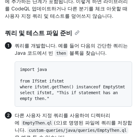
에 추가하는 단계가 포함됩니다. 이렇게 하면 라이브러리
를 CodeQL 업데이트하거나 다른 분기를 체크 아웃할 때
사용자 지정 쿼리 및 테스트를 덮어쓰지 않습니다.
쿼리 및 테스트 파일 준비
쿼리를 개발합니다. 예를 들어 다음의 간단한 쿼리는
Java 코드에서 빈
블록을 찾습니다.
then
import java

from IfStmt ifstmt

where ifstmt.getThen() instanceof EmptyStmt

select ifstmt, "This if statement has an 
다른 사용자 지정 쿼리를 사용하여 디렉터리
에
(으)로 명명된 파일에 쿼리를 저장합
EmptyThen.ql
니다.
custom-queries/java/queries/EmptyThen.ql