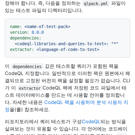
장해야 합니다. 즉, 다음을 정의하는
파일이
qlpack.yml
있는 테스트 파일의 디렉터리입니다.
name:
<name-of-test-pack>
version:
0.0
.0
dependencies:
<codeql-libraries-and-queries-to-test>:
"*"
extractor:
<language-of-code-to-test>
이
값은 테스트할 쿼리가 포함된 팩을
dependencies
CodeQL 지정합니다. 일반적으로 이러한 팩은 원본에서 해
결되므로 고정된 버전의 팩을 설정할 필요가 없습니다. CLI
가 이
CodeQL 팩에 저장된 코드 파일에서 테
extractor
스트 데이터베이스를 만드는 데 사용할 언어를 정의합니
다. 자세한 내용은
CodeQL 팩을 사용하여 분석 사용자 지
정
을(를) 참조하세요.
리포지토리에서 쿼리 테스트가 구성
CodeQL
되는 방식을
살펴보는 것이 유용할 수 있습니다. 각 언어에는 코드베이