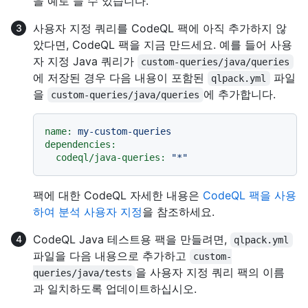
을 예로 들 수 있습니다.
사용자 지정 쿼리를 CodeQL 팩에 아직 추가하지 않
았다면, CodeQL 팩을 지금 만드세요. 예를 들어 사용
자 지정 Java 쿼리가
custom-queries/java/queries
에 저장된 경우 다음 내용이 포함된
파일
qlpack.yml
을
에 추가합니다.
custom-queries/java/queries
name:
my-custom-queries
dependencies:
codeql/java-queries:
"*"
팩에 대한 CodeQL 자세한 내용은
CodeQL 팩을 사용
하여 분석 사용자 지정
을 참조하세요.
CodeQL Java 테스트용 팩을 만들려면,
qlpack.yml
파일을 다음 내용으로 추가하고
custom-
을 사용자 지정 쿼리 팩의 이름
queries/java/tests
과 일치하도록 업데이트하십시오.