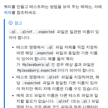
쿼리를 만들고 테스트하는 방법을 보여 주는 예제는, 아래
예제
를 참조하세요.
참고
,
,
파일은 일관된 이름이 있
.ql
.qlref
.expected
어야 합니다.
테스트 명령에서
파일 자체를 직접 지정하
.ql
려면 해당
파일과 동일한 기본 이름
.expected
이 있어야 합니다. 예를 들어 쿼리
가
인 경우 예상 결과 파일은
MyJavaQuery.ql
(이)가 되어야 합니다.
MyJavaQuery.expected
테스트 명령에서
파일을 지정하려면, 해
.qlref
당
파일과 동일한 기본 이름이 있어
.expected
야 하지만 쿼리 자체 이름은 다를 수도 있습니다.
예제 코드 파일의 이름은 다른 테스트 파일과 일
치할 필요가 없습니다.
(또는
) 파일
.qlref
.ql
옆에 있는 모든 예제 코드 파일과 하위 디렉터리