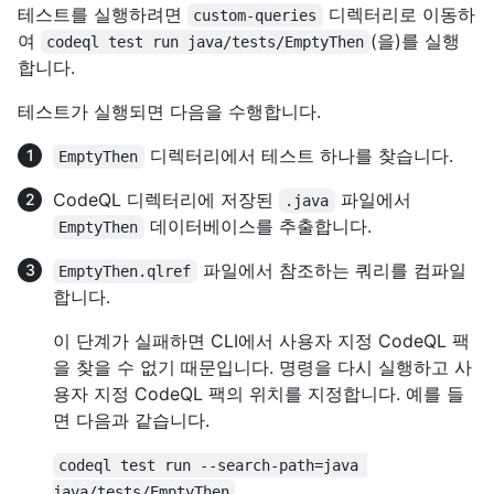
테스트를 실행하려면
디렉터리로 이동하
custom-queries
여
(을)를 실행
codeql test run java/tests/EmptyThen
합니다.
테스트가 실행되면 다음을 수행합니다.
디렉터리에서 테스트 하나를 찾습니다.
EmptyThen
CodeQL 디렉터리에 저장된
파일에서
.java
데이터베이스를 추출합니다.
EmptyThen
파일에서 참조하는 쿼리를 컴파일
EmptyThen.qlref
합니다.
이 단계가 실패하면 CLI에서 사용자 지정 CodeQL 팩
을 찾을 수 없기 때문입니다. 명령을 다시 실행하고 사
용자 지정 CodeQL 팩의 위치를 지정합니다. 예를 들
면 다음과 같습니다.
codeql test run --search-path=java 
java/tests/EmptyThen