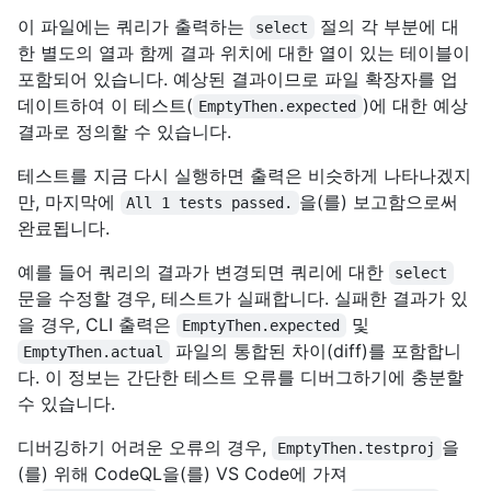
이 파일에는 쿼리가 출력하는
절의 각 부분에 대
select
한 별도의 열과 함께 결과 위치에 대한 열이 있는 테이블이
포함되어 있습니다. 예상된 결과이므로 파일 확장자를 업
데이트하여 이 테스트(
)에 대한 예상
EmptyThen.expected
결과로 정의할 수 있습니다.
테스트를 지금 다시 실행하면 출력은 비슷하게 나타나겠지
만, 마지막에
을(를) 보고함으로써
All 1 tests passed.
완료됩니다.
예를 들어 쿼리의 결과가 변경되면 쿼리에 대한
select
문을 수정할 경우, 테스트가 실패합니다. 실패한 결과가 있
을 경우, CLI 출력은
및
EmptyThen.expected
파일의 통합된 차이(diff)를 포함합니
EmptyThen.actual
다. 이 정보는 간단한 테스트 오류를 디버그하기에 충분할
수 있습니다.
디버깅하기 어려운 오류의 경우,
을
EmptyThen.testproj
(를) 위해 CodeQL을(를) VS Code에 가져