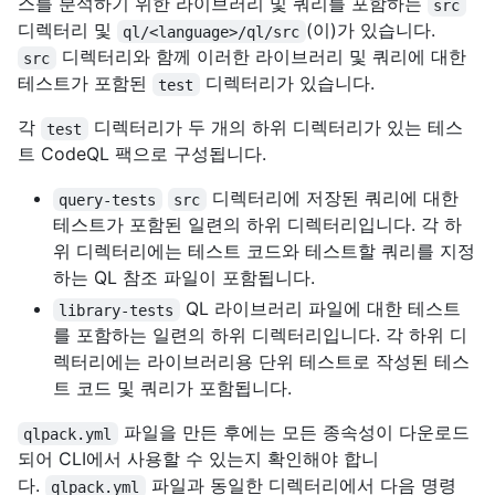
스를 분석하기 위한 라이브러리 및 쿼리를 포함하는
src
디렉터리 및
(이)가 있습니다.
ql/<language>/ql/src
디렉터리와 함께 이러한 라이브러리 및 쿼리에 대한
src
테스트가 포함된
디렉터리가 있습니다.
test
각
디렉터리가 두 개의 하위 디렉터리가 있는 테스
test
트 CodeQL 팩으로 구성됩니다.
디렉터리에 저장된 쿼리에 대한
query-tests
src
테스트가 포함된 일련의 하위 디렉터리입니다. 각 하
위 디렉터리에는 테스트 코드와 테스트할 쿼리를 지정
하는 QL 참조 파일이 포함됩니다.
QL 라이브러리 파일에 대한 테스트
library-tests
를 포함하는 일련의 하위 디렉터리입니다. 각 하위 디
렉터리에는 라이브러리용 단위 테스트로 작성된 테스
트 코드 및 쿼리가 포함됩니다.
파일을 만든 후에는 모든 종속성이 다운로드
qlpack.yml
되어 CLI에서 사용할 수 있는지 확인해야 합니
다.
파일과 동일한 디렉터리에서 다음 명령
qlpack.yml