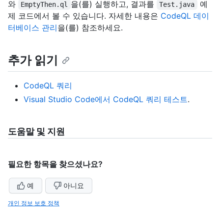
와
을(를) 실행하고, 결과를
예
EmptyThen.ql
Test.java
제 코드에서 볼 수 있습니다. 자세한 내용은
CodeQL 데이
터베이스 관리
을(를) 참조하세요.
추가 읽기
CodeQL 쿼리
Visual Studio Code에서 CodeQL 쿼리 테스트
.
도움말 및 지원
필요한 항목을 찾으셨나요?
예
아니요
개인 정보 보호 정책