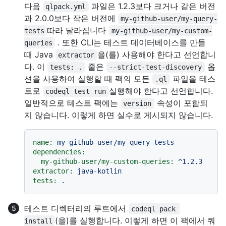
다음
파일은 1.2.3보다 크거나 같은 버전
qlpack.yml
과 2.0.0보다 작은 버전에
my-github-user/my-query-
따라 달라집니다
tests
my-github-user/my-custom-
. 또한 CLI는 테스트 데이터베이스를 만들
queries
때 Java
을(를) 사용해야 한다고 선언합니
extractor
다. 이
줄은
옵
tests: .
--strict-test-discovery
션을 사용하여 실행할 때 팩의 모든
파일을 테스
.ql
트로
실행해야 한다고 선언합니다.
codeql test run
일반적으로 테스트 팩에는
속성이 포함되
version
지 않습니다. 이렇게 하면 실수로 게시되지 않습니다.
name:
my-github-user/my-query-tests
dependencies:
my-github-user/my-custom-queries:
^1.2.3
extractor:
java-kotlin
tests:
.
테스트 디렉터리의 루트에서
codeql pack 
(을)를 실행합니다. 이렇게 하면 이 팩에서 쿼
install