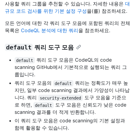
사용할 쿼리 그룹을 추천할 수 있습니다. 자세한 내용은
대
규모 코드 검사를 위한 기본 설정 구성
을(를) 참조하세요.
모든 언어에 대한 각 쿼리 도구 모음에 포함된 쿼리의 전체
목록은
CodeQL 분석에 대한 쿼리
을 참조하세요.
default
쿼리 도구 모음
쿼리 도구 모음은 CodeQL의 code
default
scanning GitHub에서 기본적으로 실행되는 쿼리 그
룹입니다.
쿼리 도구 모음의
쿼리는 정확도가 매우 높
default
지만, 일부 code scanning 결과에서 가양성이 나타납
니다. 쿼리
도구 모음을 기준으
security-extended
로 하면,
도구 모음은 신뢰도가 낮은 code
default
scanning 결과를 더 적게 반환합니다.
이 쿼리 도구 모음은 code scanning의 기본 설정과
함께 활용할 수 있습니다.