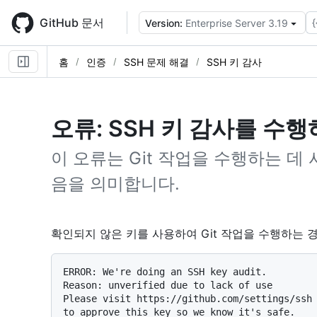
Skip
to
GitHub 문서
{
Version:
Enterprise Server 3.19
main
content
홈
인증
SSH 문제 해결
SSH 키 감사
오류: SSH 키 감사를 수
이 오류는 Git 작업을 수행하는 데
음을 의미합니다.
확인되지 않은 키를 사용하여 Git 작업을 수행하는 
ERROR: We're doing an SSH key audit.

Reason: unverified due to lack of use

Please visit https://github.com/settings/ssh

to approve this key so we know it's safe.
