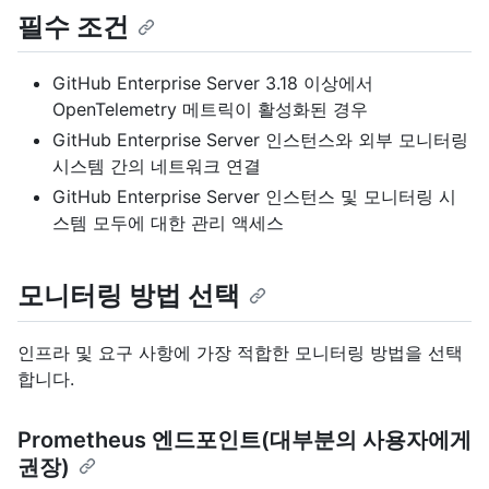
필수 조건
GitHub Enterprise Server 3.18 이상에서
OpenTelemetry 메트릭이 활성화된 경우
GitHub Enterprise Server 인스턴스와 외부 모니터링
시스템 간의 네트워크 연결
GitHub Enterprise Server 인스턴스 및 모니터링 시
스템 모두에 대한 관리 액세스
모니터링 방법 선택
인프라 및 요구 사항에 가장 적합한 모니터링 방법을 선택
합니다.
Prometheus 엔드포인트(대부분의 사용자에게
권장)