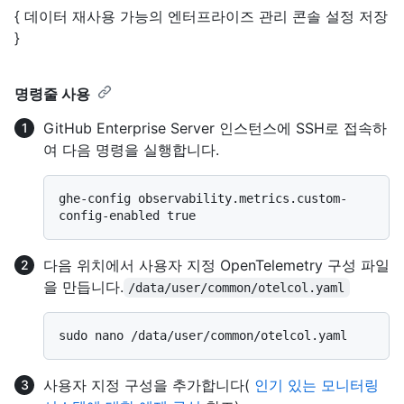
{ 데이터 재사용 가능의 엔터프라이즈 관리 콘솔 설정 저장
}
명령줄 사용
GitHub Enterprise Server 인스턴스에 SSH로 접속하
여 다음 명령을 실행합니다.
ghe-config observability.metrics.custom-
다음 위치에서 사용자 지정 OpenTelemetry 구성 파일
을 만듭니다.
/data/user/common/otelcol.yaml
사용자 지정 구성을 추가합니다(
인기 있는 모니터링