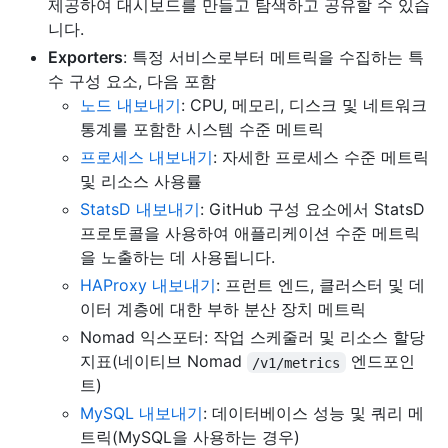
제공하여 대시보드를 만들고 탐색하고 공유할 수 있습
니다.
Exporters
: 특정 서비스로부터 메트릭을 수집하는 특
수 구성 요소, 다음 포함
노드 내보내기
: CPU, 메모리, 디스크 및 네트워크
통계를 포함한 시스템 수준 메트릭
프로세스 내보내기
: 자세한 프로세스 수준 메트릭
및 리소스 사용률
StatsD 내보내기
: GitHub 구성 요소에서 StatsD
프로토콜을 사용하여 애플리케이션 수준 메트릭
을 노출하는 데 사용됩니다.
HAProxy 내보내기
: 프런트 엔드, 클러스터 및 데
이터 계층에 대한 부하 분산 장치 메트릭
Nomad 익스포터: 작업 스케줄러 및 리소스 할당
지표(네이티브 Nomad
엔드포인
/v1/metrics
트)
MySQL 내보내기
: 데이터베이스 성능 및 쿼리 메
트릭(MySQL을 사용하는 경우)