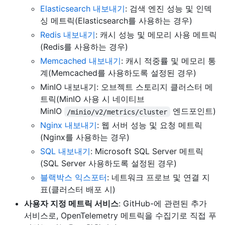
Elasticsearch 내보내기
: 검색 엔진 성능 및 인덱
싱 메트릭(Elasticsearch를 사용하는 경우)
Redis 내보내기
: 캐시 성능 및 메모리 사용 메트릭
(Redis를 사용하는 경우)
Memcached 내보내기
: 캐시 적중률 및 메모리 통
계(Memcached를 사용하도록 설정된 경우)
MinIO 내보내기: 오브젝트 스토리지 클러스터 메
트릭(MinIO 사용 시 네이티브
MinIO
엔드포인트)
/minio/v2/metrics/cluster
Nginx 내보내기
: 웹 서버 성능 및 요청 메트릭
(Nginx를 사용하는 경우)
SQL 내보내기
: Microsoft SQL Server 메트릭
(SQL Server 사용하도록 설정된 경우)
블랙박스 익스포터
: 네트워크 프로브 및 연결 지
표(클러스터 배포 시)
사용자 지정 메트릭 서비스
: GitHub-에 관련된 추가
서비스로, OpenTelemetry 메트릭을 수집기로 직접 푸