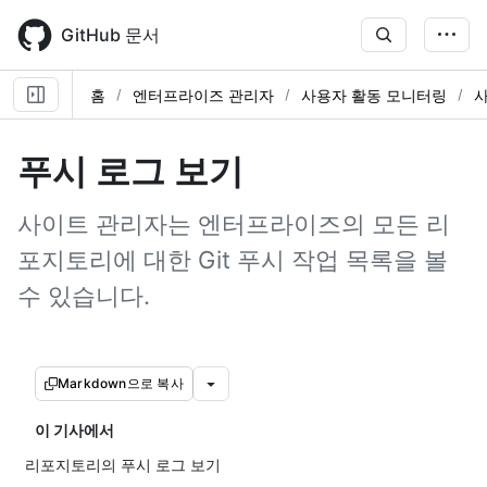
Skip
to
GitHub 문서
main
content
홈
엔터프라이즈 관리자
사용자 활동 모니터링
사
푸시 로그 보기
사이트 관리자는 엔터프라이즈의 모든 리
포지토리에 대한 Git 푸시 작업 목록을 볼
수 있습니다.
Markdown으로 복사
이 기사에서
리포지토리의 푸시 로그 보기