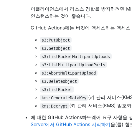
어플라이언스에서 리소스 경합을 방지하려면 MinIO를 별
인스턴스하는 것이 좋습니다.
GitHub Actions에는 버킷에 액세스하는 액세
s3:PutObject
s3:GetObject
s3:ListBucketMultipartUploads
s3:ListMultipartUploadParts
s3:AbortMultipartUpload
s3:DeleteObject
s3:ListBucket
(키 관리 서비스(KM
kms:GenerateDataKey
(키 관리 서비스(KMS) 암호
kms:Decrypt
에 대한 GitHub Actions하드웨어 요구 사항
Server에서 GitHub Actions 시작하기
을(를) 참