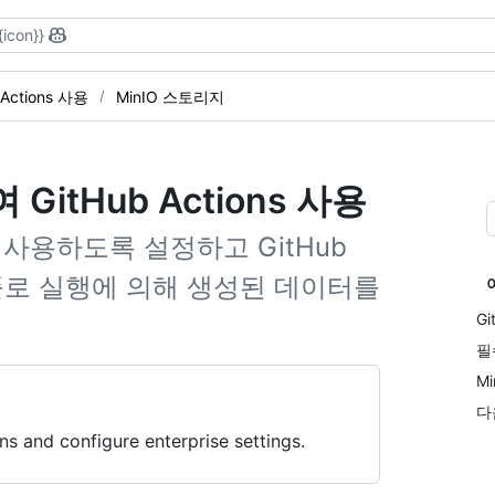
{icon}}
 Actions 사용
MinIO 스토리지
itHub Actions 사용
ons 사용하도록 설정하고 GitHub
 워크플로 실행에 의해 생성된 데이터를
G
필
M
다
ns and configure enterprise settings.