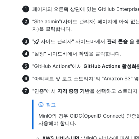
페이지의 오른쪽 상단에 있는 GitHub Enterpri
“Site admin”(사이트 관리자) 페이지에 아직
자)을 클릭합니다.
"
사이트 관리자" 사이드바에서
관리 콘솔
을 
"설정" 사이드바에서
작업
을 클릭합니다.
"GitHub Actions"에서
GitHub Actions 활성화
"아티팩트 및 로그 스토리지"의 "Amazon S3"
"인증"에서
자격 증명 기반
을 선택하고 스토리지
참고
MinIO의 경우 OIDC(OpenID Connect
사용해야 합니다.
AWS 서비스 URL
: MinIO 서비스에 대한 