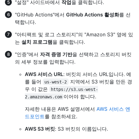
"설정" 사이드바에서
작업
을 클릭합니다.
"GitHub Actions"에서
GitHub Actions 활성화
를 선
택합니다.
"아티팩트 및 로그 스토리지"의 "Amazon S3" 옆에 있
는
설치 프로그램
을 클릭합니다.
"인증"에서
자격 증명 기반
을 선택하고 스토리지 버킷
의 세부 정보를 입력합니다.
AWS 서비스 URL
: 버킷의 서비스 URL입니다. 예
를 들어
지역에서 S3 버킷을 만든 경
us-west-2
우 이 값은
https://s3.us-west-
이어야 합니다.
2.amazonaws.com
자세한 내용은 AWS 설명서에서
AWS 서비스 엔
드포인트
를 참조하세요.
AWS S3 버킷
: S3 버킷의 이름입니다.