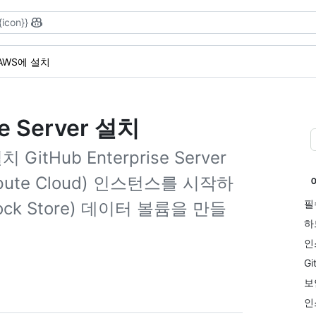
{icon}}
AWS에 설치
se Server 설치
 GitHub Enterprise Server
ompute Cloud) 인스턴스를 시작하
필
Block Store) 데이터 볼륨을 만들
하
인
Gi
보
인스