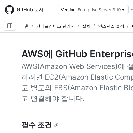
Skip
to
GitHub 문서
{
Version:
Enterprise Server 3.19
main
content
홈
엔터프라이즈 관리자
설치
인스턴스 설정
AWS에 GitHub Enterpri
AWS(Amazon Web Services)에 설치
하려면 EC2(Amazon Elastic C
고 별도의 EBS(Amazon Elastic 
고 연결해야 합니다.
필수 조건