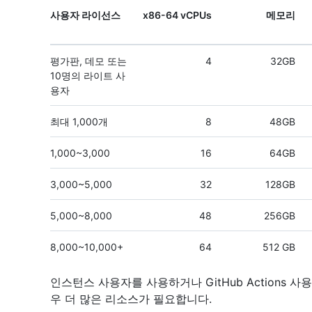
사용자 라이선스
x86-64 vCPUs
메모리
평가판, 데모 또는
4
32GB
10명의 라이트 사
용자
최대 1,000개
8
48GB
1,000~3,000
16
64GB
3,000~5,000
32
128GB
5,000~8,000
48
256GB
8,000~10,000+
64
512 GB
인스턴스 사용자를 사용하거나 GitHub Actions 사용하도
우 더 많은 리소스가 필요합니다.