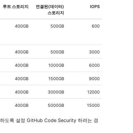
루트 스토리지
연결된(데이터)
IOPS
스토리지
400GB
500GB
600
400GB
500GB
3000
400GB
1000GB
6000
400GB
1500GB
9000
400GB
3000GB
12000
400GB
5000GB
15000
록 설정 GitHub Code Security 하려는 경