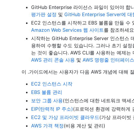
GitHub Enterprise 라이선스 파일이 있어야
평가판 설정
및
GitHub Enterprise Server
EC2 인스턴스를 시작하고 EBS 볼륨을 만들 수
Amazon Web Services 웹 사이트
를 참조하세요
시작하는 GitHub Enterprise Server 인
용하여 수행할 수도 있습니다. 그러나 초기 설정을
는 것이 좋습니다. AWS CLI를 사용하는 예제는
AWS 관리 콘솔 사용
및
AWS 명령줄 인터페이스
이 .가이드에서는 사용자가 다음 AWS 개념에 대해 
EC2 인스턴스 시작
EBS 볼륨 관리
보안 그룹 사용
(인스턴스에 대한 네트워크 액세스
EIP(탄력적 IP 주소)
(프로덕션 환경에 강력하게 
EC2 및 가상 프라이빗 클라우드
(가상 프라이빗
AWS 가격 책정
(비용 계산 및 관리)