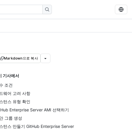
Markdown으로 복사
이 기사에서
수 조건
드웨어 고려 사항
스턴스 유형 확인
tHub Enterprise Server AMI 선택하기
안 그룹 생성
턴스 만들기 GitHub Enterprise Server