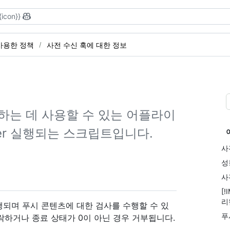
{icon}}
사용한 정책
사전 수신 훅에 대한 정보
하는 데 사용할 수 있는 어플라이
Server 실행되는 스크립트입니다.
사
성
사
[
리
되며 푸시 콘텐츠에 대한 검사를 수행할 수 있
푸
락하거나 종료 상태가 0이 아닌 경우 거부됩니다.