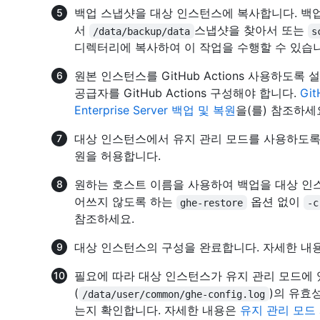
백업 스냅샷을 대상 인스턴스에 복사합니다. 백
서
스냅샷을 찾아서 또는
/data/backup/data
s
디렉터리에 복사하여 이 작업을 수행할 수 있습니
원본 인스턴스를 GitHub Actions 사용하도
공급자를 GitHub Actions 구성해야 합니다.
Gi
Enterprise Server 백업 및 복원
을(를) 참조하세
대상 인스턴스에서 유지 관리 모드를 사용하도록
원을 허용합니다.
원하는 호스트 이름을 사용하여 백업을 대상 인
어쓰지 않도록 하는
옵션 없이
ghe-restore
-c
참조하세요.
대상 인스턴스의 구성을 완료합니다. 자세한 내
필요에 따라 대상 인스턴스가 유지 관리 모드에 
(
)의 유효
/data/user/common/ghe-config.log
는지 확인합니다. 자세한 내용은
유지 관리 모드