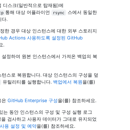
업 디스크(일반적으로 탑재됨)에
통해 대상 어플라이언
스에서 동일한
cp
rsync
다.
록 설정한 경우 대상 인스턴스에 대한 외부 스토리지
tHub Actions 사용하도록 설정된 GitHub
요.
 설정하여 원본 인스턴스에서 가져온 백업의 복
스턴스로 복원합니다. 대상 인스턴스의 구성을 덮
유틸리티를 실행합니다.
백업에서 복원
을(를)
용은
GitHub Enterprise 구성
을(를) 참조하세요.
있는 동안 인스턴스의 구성 및 구성 실행 로그
성을 검사하고 사용자 데이터가 그대로 유지되었
 사용 설정 및 예약
을(를) 참조하세요.