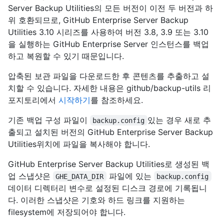
Server Backup Utilities의 모든 버전이 이전 두 버전과 하
위 호환되므로, GitHub Enterprise Server Backup
Utilities 3.10 시리즈를 사용하여 버전 3.8, 3.9 또는 3.10
을 실행하는 GitHub Enterprise Server 인스턴스를 백업
하고 복원할 수 있기 때문입니다.
압축된 보관 파일을 다운로드한 후 콘텐츠를 추출하고 설
치할 수 있습니다. 자세한 내용은 github/backup-utils 리
포지토리에서
시작하기
를 참조하세요.
기존 백업 구성 파일이
있는 경우 새로 추
backup.config
출되고 설치된 버전의 GitHub Enterprise Server Backup
Utilities위치에 파일을 복사해야 합니다.
GitHub Enterprise Server Backup Utilities로 생성된 백
업 스냅샷은
파일에 있는
GHE_DATA_DIR
backup.config
데이터 디렉터리 변수로 설정된 디스크 경로에 기록됩니
다. 이러한 스냅샷은 기호와 하드 링크를 지원하는
filesystem에 저장되어야 합니다.