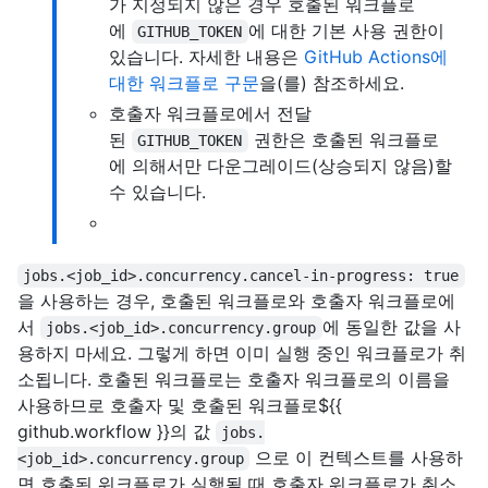
가 지정되지 않은 경우 호출된 워크플로
에
에 대한 기본 사용 권한이
GITHUB_TOKEN
있습니다. 자세한 내용은
GitHub Actions에
대한 워크플로 구문
을(를) 참조하세요.
호출자 워크플로에서 전달
된
권한은 호출된 워크플로
GITHUB_TOKEN
에 의해서만 다운그레이드(상승되지 않음)할
수 있습니다.
jobs.<job_id>.concurrency.cancel-in-progress: true
을 사용하는 경우, 호출된 워크플로와 호출자 워크플로에
서
에 동일한 값을 사
jobs.<job_id>.concurrency.group
용하지 마세요. 그렇게 하면 이미 실행 중인 워크플로가 취
소됩니다. 호출된 워크플로는 호출자 워크플로의 이름을
사용하므로 호출자 및 호출된 워크플로${{
github.workflow }}의 값
jobs.
으로 이 컨텍스트를 사용하
<job_id>.concurrency.group
면 호출된 워크플로가 실행될 때 호출자 워크플로가 취소