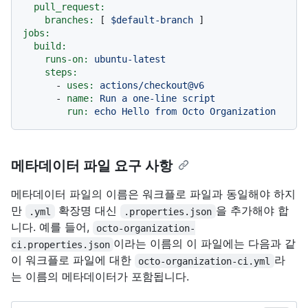
pull_request:
branches:
 [ 
$default-branch
jobs:
build:
runs-on:
ubuntu-latest
steps:
-
uses:
actions/checkout@v6
-
name:
Run
a
one-line
script
run:
echo
Hello
from
Octo
Organization
메타데이터 파일 요구 사항
메타데이터 파일의 이름은 워크플로 파일과 동일해야 하지
만
확장명 대신
을 추가해야 합
.yml
.properties.json
니다. 예를 들어,
octo-organization-
이라는 이름의 이 파일에는 다음과 같
ci.properties.json
이 워크플로 파일에 대한
라
octo-organization-ci.yml
는 이름의 메타데이터가 포함됩니다.