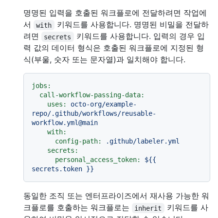
명명된 입력을 호출된 워크플로에 전달하려면 작업에
서
키워드를 사용합니다. 명명된 비밀을 전달하
with
려면
키워드를 사용합니다. 입력의 경우 입
secrets
력 값의 데이터 형식은 호출된 워크플로에 지정된 형
식(부울, 숫자 또는 문자열)과 일치해야 합니다.
jobs:
call-workflow-passing-data:
uses:
octo-org/example-
repo/.github/workflows/reusable-
workflow.yml@main
with:
config-path:
.github/labeler.yml
secrets:
personal_access_token:
${{
secrets.token
}}
동일한 조직 또는 엔터프라이즈에서 재사용 가능한 워
크플로를 호출하는 워크플로는
키워드를 사
inherit