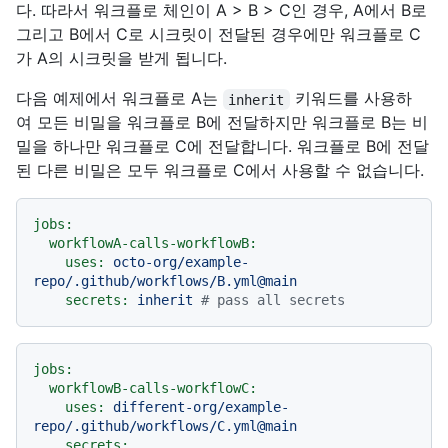
다. 따라서 워크플로 체인이 A > B > C인 경우, A에서 B로
그리고 B에서 C로 시크릿이 전달된 경우에만 워크플로 C
가 A의 시크릿을 받게 됩니다.
다음 예제에서 워크플로 A는
키워드를 사용하
inherit
여 모든 비밀을 워크플로 B에 전달하지만 워크플로 B는 비
밀을 하나만 워크플로 C에 전달합니다. 워크플로 B에 전달
된 다른 비밀은 모두 워크플로 C에서 사용할 수 없습니다.
jobs:
workflowA-calls-workflowB:
uses:
octo-org/example-
repo/.github/workflows/B.yml@main
secrets:
inherit
# pass all secrets
jobs:
workflowB-calls-workflowC:
uses:
different-org/example-
repo/.github/workflows/C.yml@main
secrets: