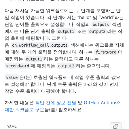
다음 재사용 가능한 워크플로에는 두 단계를 포함하는 단
일 작업이 있습니다. 각 단계에서는 “hello” 및 “world”라는
단일 단어를 출력으로 설정합니다. 작업의
섹션
outputs
에서는 다음 단계 출력을
또는
라는 작
output1
output2
업 출력에 매핑합니다. 그런 다
음
섹션에서는 워크플로 자체
on.workflow_call.outputs
에 대해 두 개의 출력을 정의합니다. 하나는
에
firstword
매핑되는
라는 출력이고 다른 하나는
output1
에 매핑되는
라는 출력입니다.
secondword
output2
은(는) 호출된 워크플로 내 작업 수준 출력의 값으
value
로 설정해야 합니다. 단계 수준 출력은 아래와 같이 먼저
작업 수준 출력에 매핑해야 합니다.
자세한 내용은
작업 간에 정보 전달
및
GitHub Actions에
대한 워크플로 구문
을(를) 참조하세요.
YAML