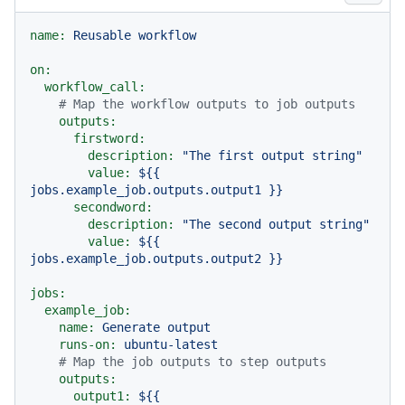
name:
Reusable
workflow
on:
workflow_call:
# Map the workflow outputs to job outputs
outputs:
firstword:
description:
"The first output string"
value:
${{
jobs.example_job.outputs.output1
}}
secondword:
description:
"The second output string"
value:
${{
jobs.example_job.outputs.output2
}}
jobs:
example_job:
name:
Generate
output
runs-on:
ubuntu-latest
# Map the job outputs to step outputs
outputs:
output1:
${{