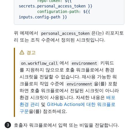
repo-token:
${{
secrets.personal_access_token
}}
configuration-path:
${{
inputs.config-path
}}
위 예제에서
은(는) 리포지토
personal_access_token
리 또는 조직 수준에서 정의된 시크릿입니다.
경고
에서
키워드
on.workflow_call
environment
를 지원하지 않으므로 호출 워크플로에서 환경
시크릿을 전달할 수 없습니다. 재사용 가능한 워
크플로의 작업 수준에
을(를) 포함
environment
하면 호출 워크플로에서 전달된 시크릿이 아니라
환경 시크릿이 사용됩니다. 자세한 내용은
배포
환경 관리
및
GitHub Actions에 대한 워크플로
구문
을(를) 참조하세요.
호출자 워크플로에서 입력 또는 비밀을 전달합니다.