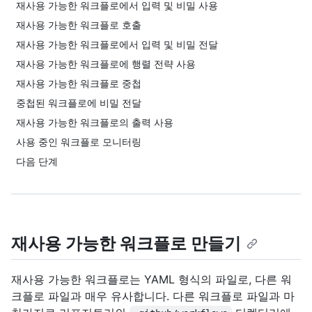
재사용 가능한 워크플로에서 입력 및 비밀 사용
재사용 가능한 워크플로 호출
재사용 가능한 워크플로에서 입력 및 비밀 전달
재사용 가능한 워크플로에 행렬 전략 사용
재사용 가능한 워크플로 중첩
중첩된 워크플로에 비밀 전달
재사용 가능한 워크플로의 출력 사용
사용 중인 워크플로 모니터링
다음 단계
재사용 가능한 워크플로 만들기
재사용 가능한 워크플로는 YAML 형식의 파일로, 다른 워
크플로 파일과 매우 유사합니다. 다른 워크플로 파일과 마