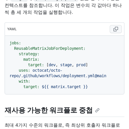
컨텍스트를 참조합니다. 이 작업은 변수의 각 값마다 하나
씩 총 세 개의 작업을 실행합니다.
YAML
jobs:
ReusableMatrixJobForDeployment:
strategy:
matrix:
target:
 [
dev
, 
stage
, 
prod
]

uses:
octocat/octo-
repo/.github/workflows/deployment.yml@main
with:
target:
${{
matrix.target
}}
재사용 가능한 워크플로 중첩
최대 4가지 수준의 워크플로, 즉 최상위 호출자 워크플로