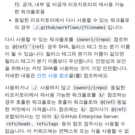
공개, 내부 및 비공개 리포지토리의 재사용 가능
f}
한 워크플로용
동일한 리포지토리에서 다시 사용할 수 있는 워크플로
의 경우
입니다.
./.github/workflows/{filename}
다시 사용할 수 있는 워크플로를
참조하
{owner}/{repo}
는
경우 SHA, 릴리스 태그 또는 분기 이름
@{ref}``{ref}
이 될 수 있습니다. 릴리스 태그와 분기의 이름이 같으면
릴리스 태그가 분기 이름보다 우선합니다. 안정성과 보안
을 위해서는 커밋 SHA를 사용하는 것이 가장 안전합니다.
자세한 내용은
안전 사용 참조
을(를) 참조하세요.
사용하거나
사용하지 않고
동일한
./
{owner}/{repo}
리포지토리에서 재사용 가능한 워크플로를
참조하는
$/
경우 호출된 워크플로는 호출자 워크플로와
동일
@{ref}
한 커밋에서 가져옵니다. 참조에는
접미사가
$/
@{ref}
포함되어서는 안 되며
GitHub Enterprise Server.
$/
,
등의 참조 접두사는 사용할 수
refs/heads
refs/tags
없습니다. 이 키워드에는 컨텍스트 또는 식을 사용할 수 없