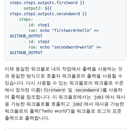
steps.step1.outputs.firstword
}}
output2:
${{
steps.step2.outputs.secondword
}}
steps:
-
id:
step1
run:
echo
"firstword=hello"
>>
$GITHUB_OUTPUT
-
id:
step2
run:
echo
"secondword=world"
>>
$GITHUB_OUTPUT
이제 동일한 워크플로 내의 작업에서 출력을 사용하는 것
과 동일한 방식으로 호출자 워크플로의 출력을 사용할 수
있습니다. 다시 사용할 수 있는 워크플로의 워크플로 수준
에서 정의된 이름(
및
)를 사용하
firstword
secondword
여 출력을 참조합니다. 이 워크플로에서는
에서 재사
job1
용 가능한 워크플로를 호출하고
에서 재사용 가능한
job2
워크플로의 출력(“hello world”)을 워크플로 로그의 표준
출력으로 출력합니다.