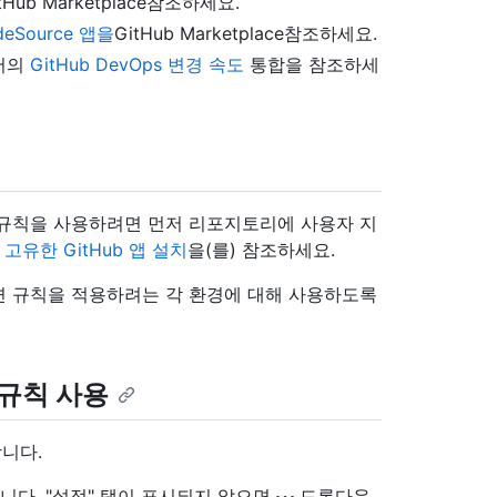
tHub Marketplace참조하세요.
deSource 앱을
GitHub Marketplace참조하세요.
명서의
GitHub DevOps 변경 속도
통합을 참조하세
 규칙을 사용하려면 먼저 리포지토리에 사용자 지
은
고유한 GitHub 앱 설치
을(를) 참조하세요.
면 규칙을 적용하려는 각 환경에 대해 사용하도록
 규칙 사용
니다.
니다. "설정" 탭이 표시되지 않으면
드롭다운