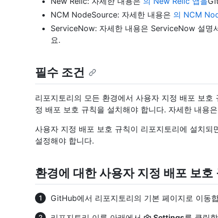
New Relic: 자세한 내용은
의 New Relic 앱을
Gi
NCM NodeSource: 자세한 내용은
의 NCM No
ServiceNow: 자세한 내용은 ServiceNow 설
요.
필수 조건
리포지토리의 모든 환경에서 사용자 지정 배포 보호
정 배포 보호 규칙을 설치해야 합니다. 자세한 내용
사용자 지정 배포 보호 규칙이 리포지토리에 설치되
설정해야 합니다.
환경에 대한 사용자 지정 배포 보호
GitHub에서 리포지토리의 기본 페이지로 이동합
리포지토리 이름 아래에서
Settings
를 클릭합