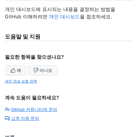
개인 대시보드에 표시되는 내용을 결정하는 방법을
GitHub 이해하려면
개인 대시보드
을 참조하세요.
도움말 및 지원
필요한 항목을 찾으셨나요?
예
아니요
개인 정보 보호 정책
계속 도움이 필요하세요?
GitHub 커뮤니티에 문의
고객 지원 문의