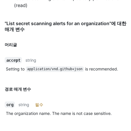
(read)
"List secret scanning alerts for an organization"에 대한
매개 변수
머리글
string
accept
Setting to
is recommended.
application/vnd.github+json
경로 매개 변수
string
필수
org
The organization name. The name is not case sensitive.