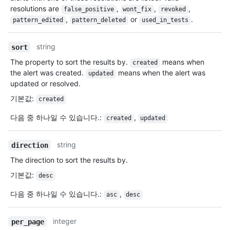
resolutions are
,
,
,
false_positive
wont_fix
revoked
,
or
.
pattern_edited
pattern_deleted
used_in_tests
string
sort
The property to sort the results by.
means when
created
the alert was created.
means when the alert was
updated
updated or resolved.
기본값
:
created
다음 중 하나일 수 있습니다.
:
,
created
updated
string
direction
The direction to sort the results by.
기본값
:
desc
다음 중 하나일 수 있습니다.
:
,
asc
desc
integer
per_page