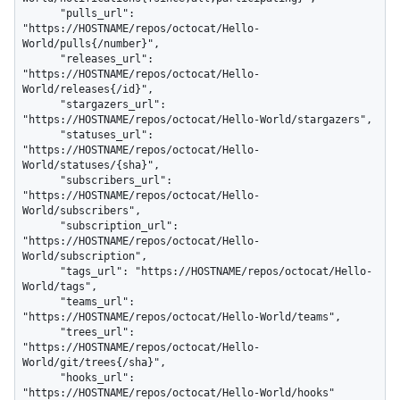
      "pulls_url": 
"https://HOSTNAME/repos/octocat/Hello-
World/pulls{/number}",

      "releases_url": 
"https://HOSTNAME/repos/octocat/Hello-
World/releases{/id}",

      "stargazers_url": 
"https://HOSTNAME/repos/octocat/Hello-World/stargazers",

      "statuses_url": 
"https://HOSTNAME/repos/octocat/Hello-
World/statuses/{sha}",

      "subscribers_url": 
"https://HOSTNAME/repos/octocat/Hello-
World/subscribers",

      "subscription_url": 
"https://HOSTNAME/repos/octocat/Hello-
World/subscription",

      "tags_url": "https://HOSTNAME/repos/octocat/Hello-
World/tags",

      "teams_url": 
"https://HOSTNAME/repos/octocat/Hello-World/teams",

      "trees_url": 
"https://HOSTNAME/repos/octocat/Hello-
World/git/trees{/sha}",

      "hooks_url": 
"https://HOSTNAME/repos/octocat/Hello-World/hooks"
