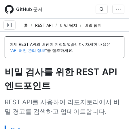
Skip
to
GitHub 문서
main
content
홈
REST API
비밀 탐지
비밀 탐지
이
이
이
이
이
이
이
이
이
이
이
이
이
이
이
이
이
이
이
이
이
이
이
름,
름,
름,
름,
름,
름,
름,
름,
름,
름,
름,
름,
름,
름,
름,
름,
름,
름,
름,
름,
름,
름,
름,
이제 REST API의 버전이 지정되었습니다.
자세한 내용은
유
유
유
유
유
유
유
유
유
유
유
유
유
유
유
유
유
유
유
유
유
유
유
"
API 버전 관리 정보
"를 참조하세요.
형,
형,
형,
형,
형,
형,
형,
형,
형,
형,
형,
형,
형,
형,
형,
형,
형,
형,
형,
형,
형,
형,
형,
설
설
설
설
설
설
설
설
설
설
설
설
설
설
설
설
설
설
설
설
설
설
설
명
명
명
명
명
명
명
명
명
명
명
명
명
명
명
명
명
명
명
명
명
명
명
비밀 검사를 위한 REST API
엔드포인트
REST API를 사용하여 리포지토리에서 비
밀 경고를 검색하고 업데이트합니다.