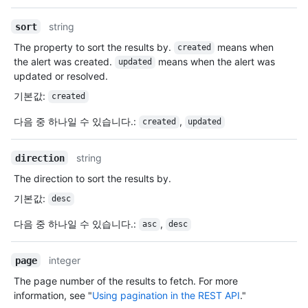
string
sort
The property to sort the results by.
means when
created
the alert was created.
means when the alert was
updated
updated or resolved.
기본값
:
created
다음 중 하나일 수 있습니다.
:
,
created
updated
string
direction
The direction to sort the results by.
기본값
:
desc
다음 중 하나일 수 있습니다.
:
,
asc
desc
integer
page
The page number of the results to fetch. For more
information, see "
Using pagination in the REST API
."