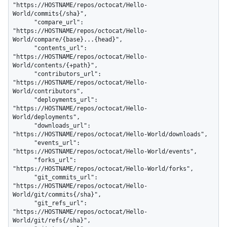
"https://HOSTNAME/repos/octocat/Hello-
World/commits{/sha}",

      "compare_url": 
"https://HOSTNAME/repos/octocat/Hello-
World/compare/{base}...{head}",

      "contents_url": 
"https://HOSTNAME/repos/octocat/Hello-
World/contents/{+path}",

      "contributors_url": 
"https://HOSTNAME/repos/octocat/Hello-
World/contributors",

      "deployments_url": 
"https://HOSTNAME/repos/octocat/Hello-
World/deployments",

      "downloads_url": 
"https://HOSTNAME/repos/octocat/Hello-World/downloads",

      "events_url": 
"https://HOSTNAME/repos/octocat/Hello-World/events",

      "forks_url": 
"https://HOSTNAME/repos/octocat/Hello-World/forks",

      "git_commits_url": 
"https://HOSTNAME/repos/octocat/Hello-
World/git/commits{/sha}",

      "git_refs_url": 
"https://HOSTNAME/repos/octocat/Hello-
World/git/refs{/sha}",
