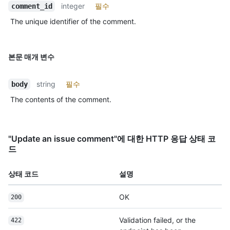
integer
필수
comment_id
The unique identifier of the comment.
본문 매개 변수
string
필수
body
The contents of the comment.
"Update an issue comment"에 대한 HTTP 응답 상태 코
드
상태 코드
설명
OK
200
Validation failed, or the
422