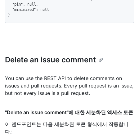
  "pin": null,

  "minimized": null

}
Delete an issue comment
You can use the REST API to delete comments on
issues and pull requests. Every pull request is an issue,
but not every issue is a pull request.
"Delete an issue comment"에 대한 세분화된 액세스 토큰
이 엔드포인트는 다음 세분화된 토큰 형식에서 작동합니
다.
: