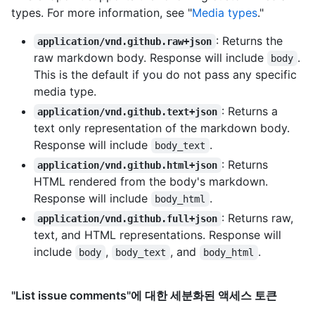
types. For more information, see "
Media types
."
: Returns the
application/vnd.github.raw+json
raw markdown body. Response will include
.
body
This is the default if you do not pass any specific
media type.
: Returns a
application/vnd.github.text+json
text only representation of the markdown body.
Response will include
.
body_text
: Returns
application/vnd.github.html+json
HTML rendered from the body's markdown.
Response will include
.
body_html
: Returns raw,
application/vnd.github.full+json
text, and HTML representations. Response will
include
,
, and
.
body
body_text
body_html
"List issue comments"에 대한 세분화된 액세스 토큰