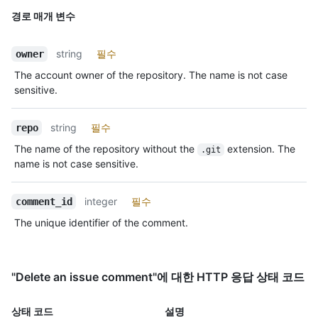
경로 매개 변수
string
필수
owner
The account owner of the repository. The name is not case
sensitive.
string
필수
repo
The name of the repository without the
extension. The
.git
name is not case sensitive.
integer
필수
comment_id
The unique identifier of the comment.
"Delete an issue comment"에 대한 HTTP 응답 상태 코드
상태 코드
설명