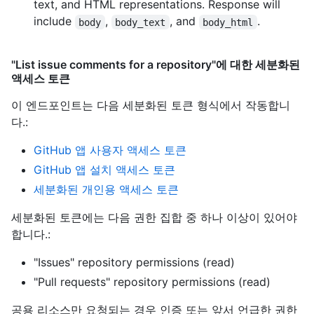
text, and HTML representations. Response will
include
,
, and
.
body
body_text
body_html
"List issue comments for a repository"에 대한 세분화된
액세스 토큰
이 엔드포인트는 다음 세분화된 토큰 형식에서 작동합니
다.
:
GitHub 앱 사용자 액세스 토큰
GitHub 앱 설치 액세스 토큰
세분화된 개인용 액세스 토큰
세분화된 토큰에는 다음 권한 집합 중 하나 이상이 있어야
합니다.:
"Issues" repository permissions (read)
"Pull requests" repository permissions (read)
공용 리소스만 요청되는 경우 인증 또는 앞서 언급한 권한