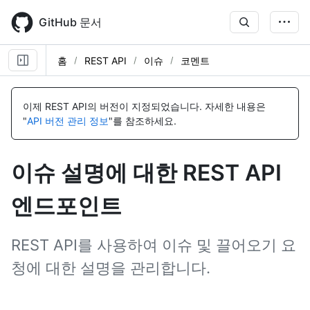
Skip
to
GitHub 문서
main
content
홈
REST API
이슈
코멘트
이
이
이
이
이
이
이
이
이
이
이
이
이
이
이
이
름,
름,
름,
름,
름,
름,
름,
름,
름,
름,
름,
름,
름,
름,
름,
름,
이제 REST API의 버전이 지정되었습니다.
자세한 내용은
유
유
유
유
유
유
유
유
유
유
유
유
유
유
유
유
"
API 버전 관리 정보
"를 참조하세요.
형,
형,
형,
형,
형,
형,
형,
형,
형,
형,
형,
형,
형,
형,
형,
형,
설
설
설
설
설
설
설
설
설
설
설
설
설
설
설
설
명
명
명
명
명
명
명
명
명
명
명
명
명
명
명
명
이슈 설명에 대한 REST API
엔드포인트
REST API를 사용하여 이슈 및 끌어오기 요
청에 대한 설명을 관리합니다.