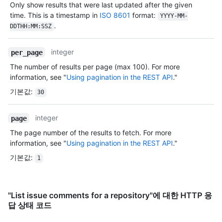
Only show results that were last updated after the given
time. This is a timestamp in
ISO 8601
format:
YYYY-MM-
.
DDTHH:MM:SSZ
integer
per_page
The number of results per page (max 100). For more
information, see "
Using pagination in the REST API
."
기본값
:
30
integer
page
The page number of the results to fetch. For more
information, see "
Using pagination in the REST API
."
기본값
:
1
"List issue comments for a repository"에 대한 HTTP 응
답 상태 코드