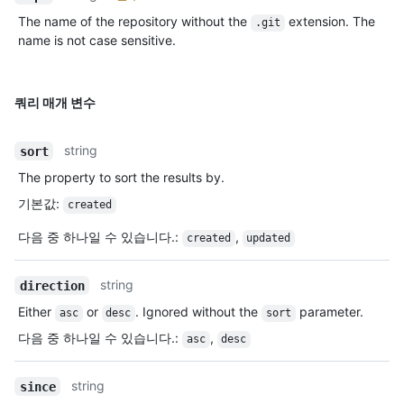
The name of the repository without the
extension. The
.git
name is not case sensitive.
쿼리 매개 변수
string
sort
The property to sort the results by.
기본값
:
created
다음 중 하나일 수 있습니다.
:
,
created
updated
string
direction
Either
or
. Ignored without the
parameter.
asc
desc
sort
다음 중 하나일 수 있습니다.
:
,
asc
desc
string
since