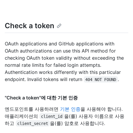
Check a token
OAuth applications and GitHub applications with
OAuth authorizations can use this API method for
checking OAuth token validity without exceeding the
normal rate limits for failed login attempts.
Authentication works differently with this particular
endpoint. Invalid tokens will return
.
404 NOT FOUND
"Check a token"에 대한 기본 인증
엔드포인트를 사용하려면
기본 인증
을 사용해야 합니다.
애플리케이션의
을(를) 사용자 이름으로 사용
client_id
하고
을(를) 암호로 사용합니다.
client_secret