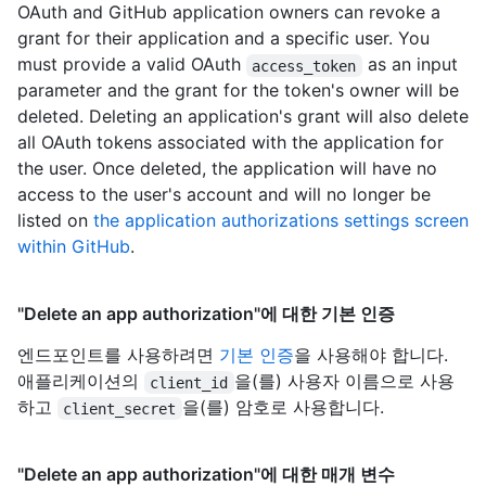
OAuth and GitHub application owners can revoke a
grant for their application and a specific user. You
must provide a valid OAuth
as an input
access_token
parameter and the grant for the token's owner will be
deleted. Deleting an application's grant will also delete
all OAuth tokens associated with the application for
the user. Once deleted, the application will have no
access to the user's account and will no longer be
listed on
the application authorizations settings screen
within GitHub
.
"Delete an app authorization"에 대한 기본 인증
엔드포인트를 사용하려면
기본 인증
을 사용해야 합니다.
애플리케이션의
을(를) 사용자 이름으로 사용
client_id
하고
을(를) 암호로 사용합니다.
client_secret
"Delete an app authorization"에 대한 매개 변수