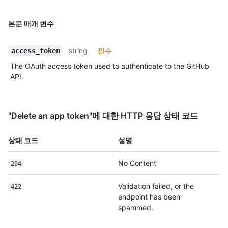
본문 매개 변수
string
필수
access_token
The OAuth access token used to authenticate to the GitHub
API.
"Delete an app token"에 대한 HTTP 응답 상태 코드
상태 코드
설명
No Content
204
Validation failed, or the
422
endpoint has been
spammed.