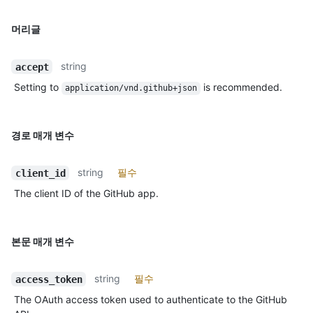
머리글
string
accept
Setting to
is recommended.
application/vnd.github+json
경로 매개 변수
string
필수
client_id
The client ID of the GitHub app.
본문 매개 변수
string
필수
access_token
The OAuth access token used to authenticate to the GitHub