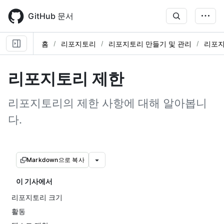
Skip
to
GitHub 문서
main
content
홈
리포지토리
리포지토리 만들기 및 관리
리포지
리포지토리 제한
리포지토리의 제한 사항에 대해 알아봅니
다.
Markdown으로 복사
이 기사에서
리포지토리 크기
활동