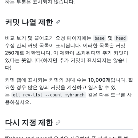
하는 부분은 표시되지 않습니다.
커밋 나열 제한
비교 보기 및 끌어오기 요청 페이지에는
및
base
head
수정 간의 커밋 목록이 표시됩니다. 이러한 목록은 커밋
250
개로 제한됩니다. 이 제한이 초과된다면 추가 커밋이
있다는 뜻입니다(하지만 추가 커밋이 표시되지는 않습니
다).
커밋 탭에 표시되는 커밋의 최대 수는
10,000개
입니다. 필
요한 경우 많은 양의 커밋을 계산하고 열거할 수 있
는
같은 다른 도구를 사
git rev-list --count mybranch
용하십시오.
다시 지정 제한