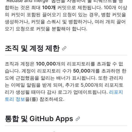
"Rebase and merge" 옵션을 사용하여 풀 리퀘스트를 병
합하는 것은 최대
100개
커밋으로 제한됩니다. 100개 이상
의 커밋이 포함된 끌어오기 요청이 있는 경우, 병합 커밋을
생성하거나, 커밋을 스쿼시 및 병합하거나, 여러 개의 끌어
오기 요청으로 커밋을 분할해야 합니다.
조직 및 계정 제한
조직과 계정은
100,000
개의 리포지토리를 초과할 수 없
습니다. 계정이 리포지토리 수가
50,000
개를 초과하면 한
도에 근접했음을 알리는 배너가 표시됩니다. 또한 관리자
는 이메일 알림을 받게 되며, 추가로 5,000개의 리포지토
리가 생성될 때마다 감사 로그가 업데이트됩니다.
리포지
토리 정보
을(를) 참조하세요.
통합 및 GitHub Apps