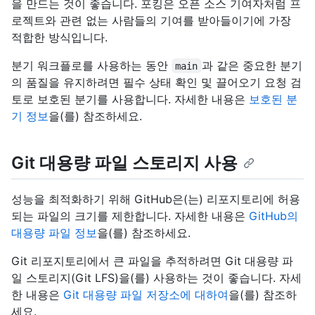
을 만드는 것이 좋습니다. 포킹은 오픈 소스 기여자처럼 프
로젝트와 관련 없는 사람들의 기여를 받아들이기에 가장
적합한 방식입니다.
분기 워크플로를 사용하는 동안
과 같은 중요한 분기
main
의 품질을 유지하려면 필수 상태 확인 및 끌어오기 요청 검
토로 보호된 분기를 사용합니다. 자세한 내용은
보호된 분
기 정보
을(를) 참조하세요.
Git 대용량 파일 스토리지 사용
성능을 최적화하기 위해 GitHub은(는) 리포지토리에 허용
되는 파일의 크기를 제한합니다. 자세한 내용은
GitHub의
대용량 파일 정보
을(를) 참조하세요.
Git 리포지토리에서 큰 파일을 추적하려면 Git 대용량 파
일 스토리지(Git LFS)을(를) 사용하는 것이 좋습니다. 자세
한 내용은
Git 대용량 파일 저장소에 대하여
을(를) 참조하
세요.