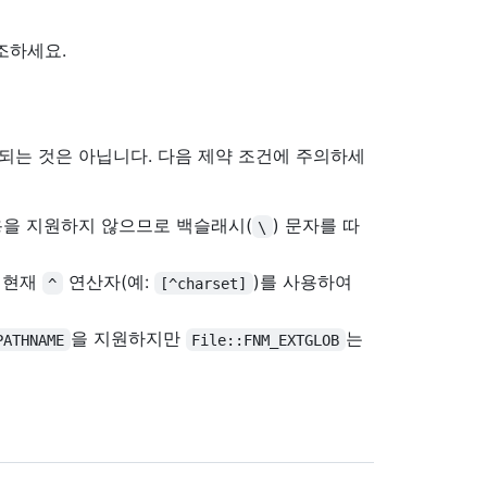
조하세요.
되는 것은 아닙니다. 다음 제약 조건에 주의하세
사용을 지원하지 않으므로 백슬래시(
) 문자를 따
\
만 현재
연산자(예:
)를 사용하여
^
[^charset]
을 지원하지만
는
PATHNAME
File::FNM_EXTGLOB