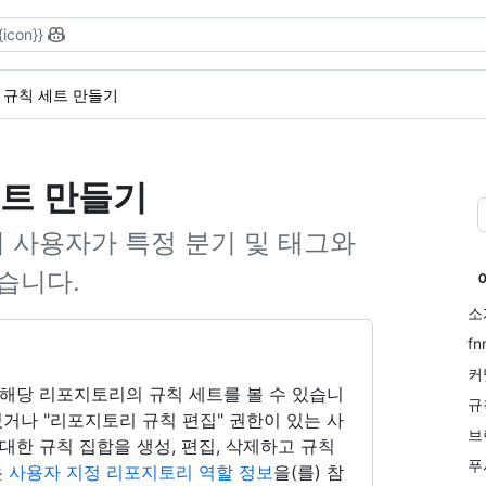
{icon}}
규칙 세트 만들기
세트 만들기
 사용자가 특정 분기 및 태그와
습니다.
소
f
커
해당 리포지토리의 규칙 세트를 볼 수 있습니
규
거나 "리포지토리 규칙 편집" 권한이 있는 사
브
한 규칙 집합을 생성, 편집, 삭제하고 규칙
푸
은
사용자 지정 리포지토리 역할 정보
을(를) 참