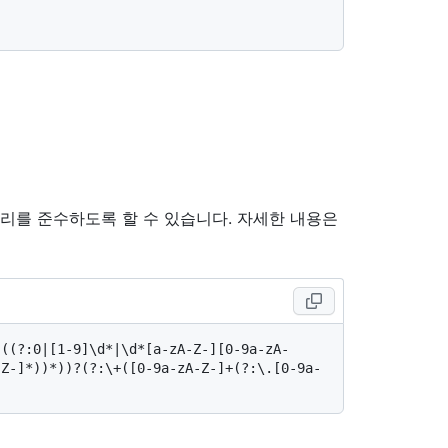
관리를 준수하도록 할 수 있습니다. 자세한 내용은
-((?:0|[1-9]\d*|\d*[a-zA-Z-][0-9a-zA-
-Z-]*))*))?(?:\+([0-9a-zA-Z-]+(?:\.[0-9a-