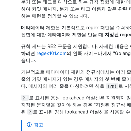
분기 또는 태그를 대상으로 하는 규칙 집합에 대한 
하여 커밋 메시지, 분기 또는 태그 이름과 같은 관
하는 패턴을 정의할 수 있습니다.
메타데이터 제한은 기본적으로 regex 패턴을 수락
집합에 대한 메타데이터 제한을 만들 때
지정된 reg
규칙 세트는 RE2 구문을 지원합니다. 자세한 내용은 
하려면
regex101.com
의 왼쪽 사이드바에서 "Gola
습니다.
기본적으로 메타데이터 제한의 정규식에서는 여러 줄
줄의 커밋 메시지가 있는 경우 메시지의 첫 번째 줄
다. 메시지의 여러 줄을 매칭하려면 식을
로 시
(?m)
로 표시된 음성 lookahead 어설션은 지원되지
?!
지정된 문자열을 찾아야 하는 경우 "지정된 정규식 패
된
로 표시된 양성 lookahead 어설션을 사용할 
?
참고