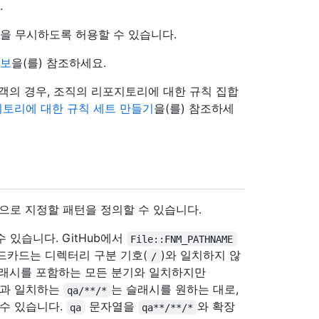
.
칙을 무시하도록 허용할 수 있습니다.
정보
을(를) 참조하세요.
에 있는 고객의 경우, 조직의 리포지토리에 대한 규칙 집합
지토리에 대한 규칙 세트 만들기
을(를) 참조하세
으로 지정할 패턴을 정의할 수 있습니다.
있습니다. GitHub에서
File::FNM_PATHNAME
드카드는 디렉터리 구분 기호(
)와 일치하지 않
/
슬래시를 포함하는 모든 분기와 일치하지만
과 일치하는
는 슬래시를 원하는 대로,
qa/**/*
수 있습니다.
문자열을
와 확장
qa
qa**/**/*