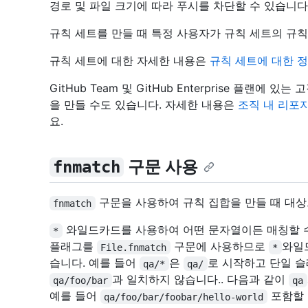
경로 및 파일 크기에 따라 푸시를 차단할 수 있습니다
규칙 세트를 만들 때 특정 사용자가 규칙 세트의 규
규칙 세트에 대한 자세한 내용은
규칙 세트에 대한 
GitHub Team 및 GitHub Enterprise 플랜
을 만들 수도 있습니다. 자세한 내용은
조직 내 리포
요.
구문 사용
fnmatch
구문을 사용하여 규칙 집합을 만들 때 대상
fnmatch
와일드카드를 사용하여 어떤 문자열이든 매칭할 수 
*
플래그를
구문에 사용하므로
와일
File.fnmatch
*
습니다. 예를 들어
은
로 시작하고 단일 
qa/*
qa/
과 일치하지 않습니다.. 다음과 같이
qa/foo/bar
qa
예를 들어
포함할 
qa/foo/bar/foobar/hello-world