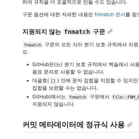
하여 규칙을 더 포괄적으로 만들 수도 있습니다.
구문 옵션에 대한 자세한 내용은
fnmatch 문서
를 참
지원되지 않는
fnmatch
구문
구문의 모든 식이 분기 보호 규칙에서 지원
fnmatch
요.
GitHub은(는) 분기 보호 규칙에서 백슬래시 
옴표 문자로 사용할 수 없습니다.
대괄호(
) 안에 문자 집합을 지정할 수 있지
[]
집합을 보완할 수는 없습니다.
GitHub)에서는
구문에서
fnmatch
File::FNM_
지원되지 않습니다.
커밋 메타데이터에 정규식 사용