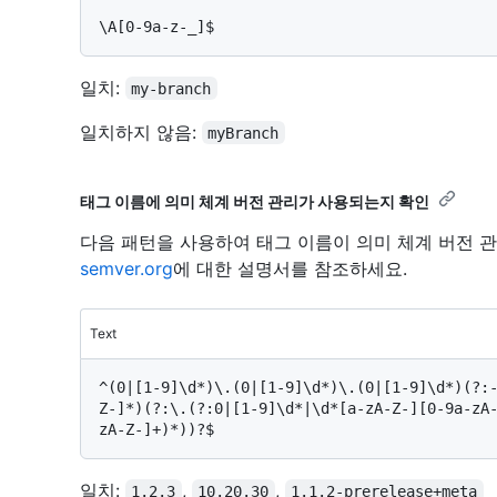
일치:
my-branch
일치하지 않음:
myBranch
태그 이름에 의미 체계 버전 관리가 사용되는지 확인
다음 패턴을 사용하여 태그 이름이 의미 체계 버전 
semver.org
에 대한 설명서를 참조하세요.
Text
^(0|[1-9]\d*)\.(0|[1-9]\d*)\.(0|[1-9]\d*)(?:
Z-]*)(?:\.(?:0|[1-9]\d*|\d*[a-zA-Z-][0-9a-zA
일치:
,
,
1.2.3
10.20.30
1.1.2-prerelease+meta