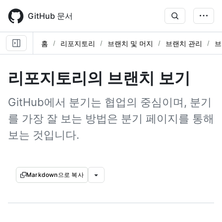
Skip
to
GitHub 문서
main
content
홈
리포지토리
브랜치 및 머지
브랜치 관리
브
리포지토리의 브랜치 보기
GitHub에서 분기는 협업의 중심이며, 분기
를 가장 잘 보는 방법은 분기 페이지를 통해
보는 것입니다.
Markdown으로 복사