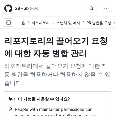
Skip
to
GitHub 문서
main
content
홈
리포지토리
브랜치 및 머지
PR 병합을 구성
리포지토리의 끌어오기 요청
에 대한 자동 병합 관리
리포지토리에서 끌어오기 요청에 대한 자
동 병합을 허용하거나 허용하지 않을 수 있
습니다.
누가 이 기능을 사용할 수 있나요?
People with maintainer permissions can
manage auto-merge for pull requests in a