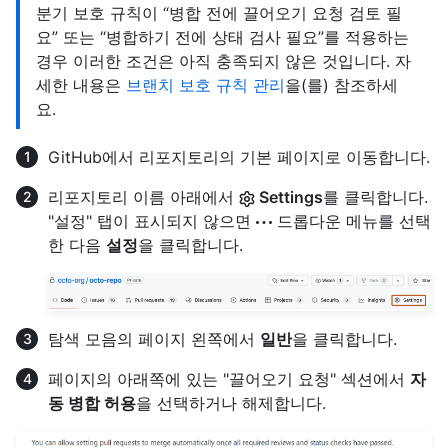
분기 보호 규칙이 “병합 전에 끌어오기 요청 검토 필
요” 또는 “병합하기 전에 상태 검사 필요”를 적용하는
경우 이러한 조건은 아직 충족되지 않은 것입니다. 자
세한 내용은
브랜치 보호 규칙 관리
을(를) 참조하세
요.
GitHub에서 리포지토리의 기본 페이지로 이동합니다.
리포지토리 이름 아래에서
Settings
를 클릭합니다.
"설정" 탭이 표시되지 않으면
드롭다운 메뉴를 선택
한 다음
설정
을 클릭합니다.
탐색 모음의 페이지 왼쪽에서
일반
을 클릭합니다.
페이지의 아래쪽에 있는 "끌어오기 요청" 섹션에서
자
동 병합 허용
을 선택하거나 해제합니다.