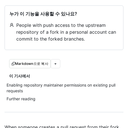
누가 이 기능을 사용할 수 있나요?
People with push access to the upstream
repository of a fork in a personal account can
commit to the forked branches.
Markdown으로 복사
이 기사에서
Enabling repository maintainer permissions on existing pull
requests
Further reading
When someone creates a pull request from their fork,